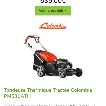
639,00
€
Voir le produit
Tondeuse Thermique Tractée Colombia
PM530ATH