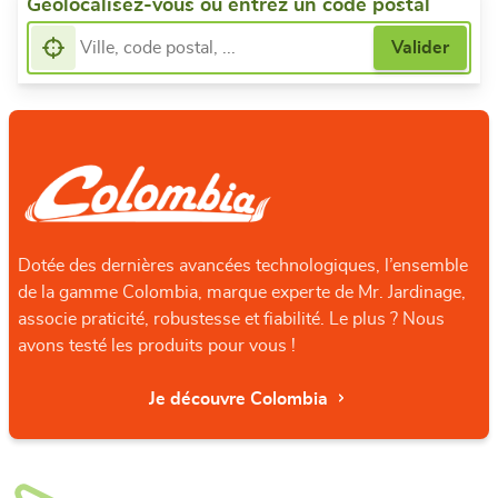
Géolocalisez-vous ou entrez un code postal
Dotée des dernières avancées technologiques, l’ensemble
de la gamme Colombia, marque experte de Mr. Jardinage,
associe praticité, robustesse et fiabilité. Le plus ? Nous
avons testé les produits pour vous !
Je découvre Colombia