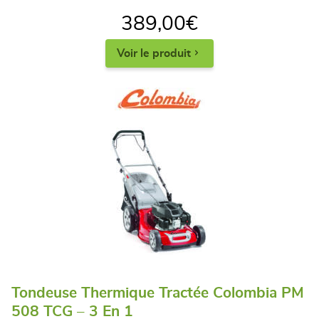
389,00
€
Voir le produit
Tondeuse Thermique Tractée Colombia PM
508 TCG – 3 En 1