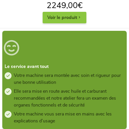
2249,00
€
Voir le produit
Le service avant tout
Votre machine sera montée avec soin et rigueur pour
une bonne utilisation
Elle sera mise en route avec huile et carburant
recommandées et notre atelier fera un examen des
organes fonctionnels et de sécurité
Votre machine vous sera mise en mains avec les
explications d'usage