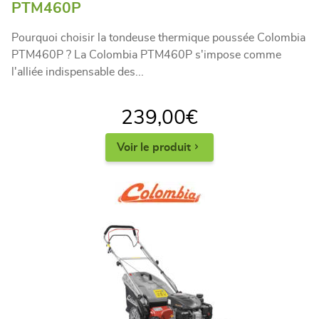
PTM460P
Pourquoi choisir la tondeuse thermique poussée Colombia
PTM460P ? La Colombia PTM460P s'impose comme
l'alliée indispensable des...
239,00
€
Voir le produit