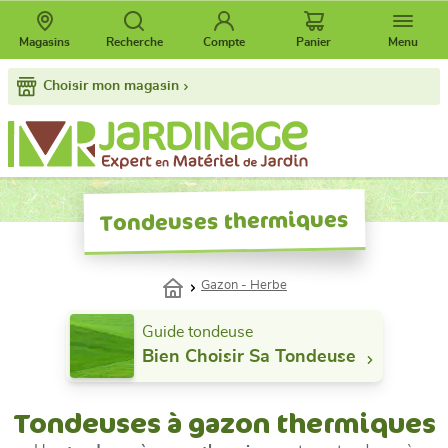
Magasins
Recherche
Compte
Panier
Menu
Choisir mon magasin
Tondeuses thermiques
Gazon - Herbe
Guide tondeuse
Bien Choisir Sa Tondeuse
Tondeuses à gazon thermiques