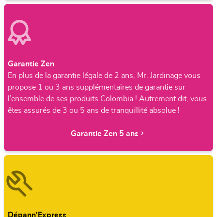
Garantie Zen
En plus de la garantie légale de 2 ans, Mr. Jardinage vous
propose 1 ou 3 ans supplémentaires de garantie sur
l’ensemble de ses produits Colombia ! Autrement dit, vous
êtes assurés de 3 ou 5 ans de tranquillité absolue !
Garantie Zen 5 ans
Dépann'Express