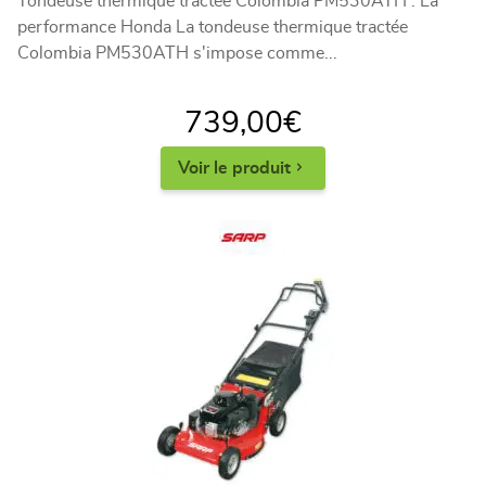
Tondeuse thermique tractée Colombia PM530ATH : La
performance Honda La tondeuse thermique tractée
Colombia PM530ATH s'impose comme...
739,00
€
Voir le produit