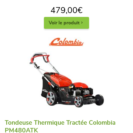
479,00
€
Voir le produit
Tondeuse Thermique Tractée Colombia
PM480ATK