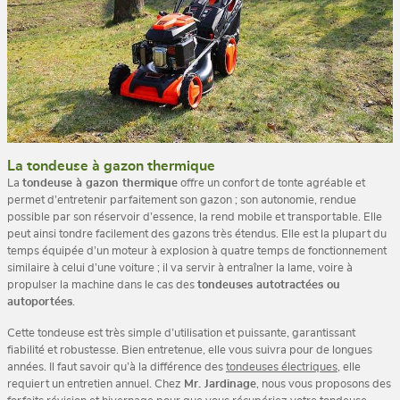
La tondeuse à gazon thermique
La
tondeuse à gazon thermique
offre un confort de tonte agréable et
permet d’entretenir parfaitement son gazon ; son autonomie, rendue
possible par son réservoir d’essence, la rend mobile et transportable. Elle
peut ainsi tondre facilement des gazons très étendus. Elle est la plupart du
temps équipée d’un moteur à explosion à quatre temps de fonctionnement
similaire à celui d’une voiture ; il va servir à entraîner la lame, voire à
propulser la machine dans le cas des
tondeuses autotractées ou
autoportées
.
Cette tondeuse est très simple d’utilisation et puissante, garantissant
fiabilité et robustesse. Bien entretenue, elle vous suivra pour de longues
années. Il faut savoir qu’à la différence des
tondeuses électriques
, elle
requiert un entretien annuel. Chez
Mr. Jardinage
, nous vous proposons des