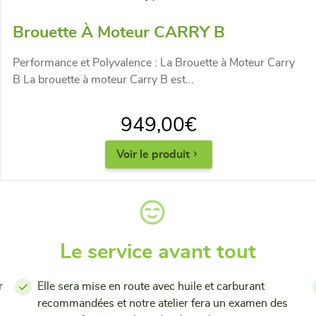
Brouette À Moteur CARRY B
Performance et Polyvalence : La Brouette à Moteur Carry
B La brouette à moteur Carry B est...
949,00
€
Voir le produit
Le service avant tout
r
Elle sera mise en route avec huile et carburant
recommandées et notre atelier fera un examen des