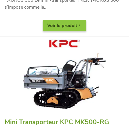
TAURUS 500 Le mini-transporteur IMER TAURUS 500
s'impose comme la...
Voir le produit
Mini Transporteur KPC MK500-RG