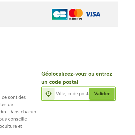
Géolocalisez-vous ou entrez
un code postal
, ce sont des
tes de
rdin. Dans chacun
ous conseille
oculture et