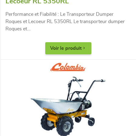
Lecoeur RL 5350RL
Performance et Fiabilité : Le Transporteur Dumper
Roques et Lecoeur RL 5350RL Le transporteur dumper
Roques et...
Voir le produit