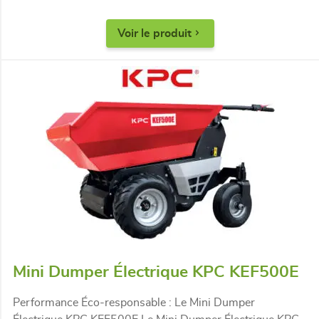
Voir le produit
Mini Dumper Électrique KPC KEF500E
Performance Éco-responsable : Le Mini Dumper