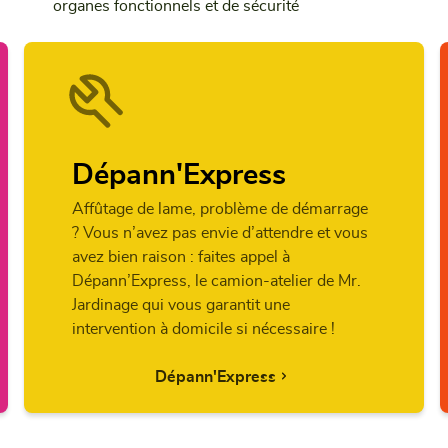
organes fonctionnels et de sécurité
Dépann'Express
Affûtage de lame, problème de démarrage
? Vous n’avez pas envie d’attendre et vous
avez bien raison : faites appel à
Dépann’Express, le camion-atelier de Mr.
Jardinage qui vous garantit une
intervention à domicile si nécessaire !
Dépann'Express