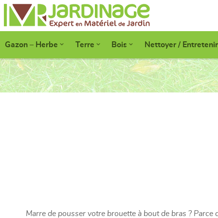
Gazon – Herbe
Terre
Bois
Nettoyer / Entretenir
Marre de pousser votre brouette à bout de bras ? Parce qu