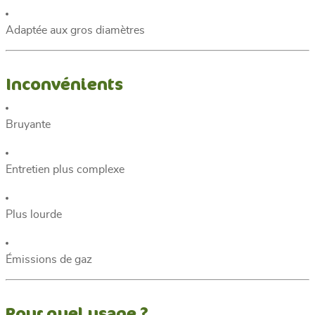
Adaptée aux gros diamètres
Inconvénients
Bruyante
Entretien plus complexe
Plus lourde
Émissions de gaz
Pour quel usage ?