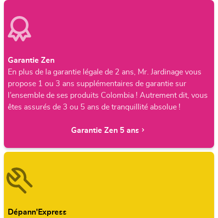
Garantie Zen
En plus de la garantie légale de 2 ans, Mr. Jardinage vous
propose 1 ou 3 ans supplémentaires de garantie sur
l’ensemble de ses produits Colombia ! Autrement dit, vous
êtes assurés de 3 ou 5 ans de tranquillité absolue !
Garantie Zen 5 ans
Dépann'Express