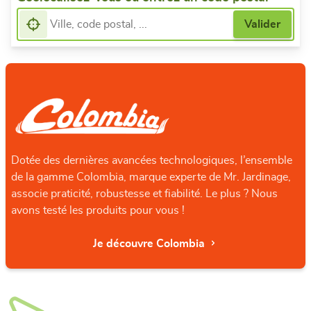
Dotée des dernières avancées technologiques, l’ensemble
de la gamme Colombia, marque experte de Mr. Jardinage,
associe praticité, robustesse et fiabilité. Le plus ? Nous
avons testé les produits pour vous !
Je découvre Colombia