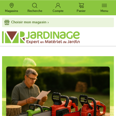
Magasins
Recherche
Compte
Panier
Menu
Choisir mon magasin