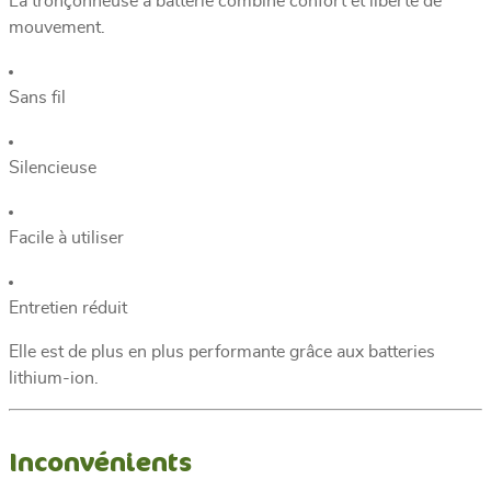
La tronçonneuse à batterie combine confort et liberté de
mouvement.
Sans fil
Silencieuse
Facile à utiliser
Entretien réduit
Elle est de plus en plus performante grâce aux batteries
lithium-ion.
Inconvénients