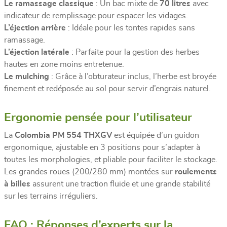
Le ramassage classique
: Un bac mixte de
70 litres
avec
indicateur de remplissage pour espacer les vidages.
L’éjection arrière
: Idéale pour les tontes rapides sans
ramassage.
L’éjection latérale
: Parfaite pour la gestion des herbes
hautes en zone moins entretenue.
Le mulching
: Grâce à l’obturateur inclus, l’herbe est broyée
finement et redéposée au sol pour servir d’engrais naturel.
Ergonomie pensée pour l’utilisateur
La
Colombia PM 554 THXGV
est équipée d’un guidon
ergonomique, ajustable en 3 positions pour s’adapter à
toutes les morphologies, et pliable pour faciliter le stockage.
Les grandes roues (200/280 mm) montées sur
roulements
à billes
assurent une traction fluide et une grande stabilité
sur les terrains irréguliers.
FAQ : Réponses d’experts sur la