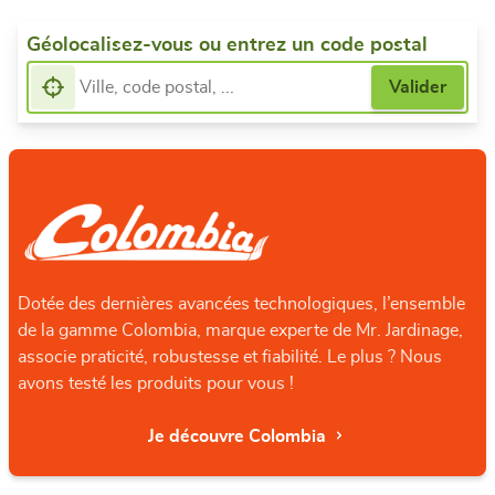
Géolocalisez-vous ou entrez un code postal
Dotée des dernières avancées technologiques, l’ensemble
de la gamme Colombia, marque experte de Mr. Jardinage,
associe praticité, robustesse et fiabilité. Le plus ? Nous
avons testé les produits pour vous !
Je découvre Colombia