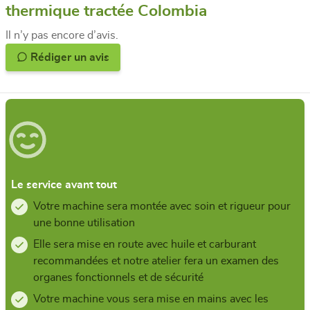
thermique tractée Colombia
Il n’y pas encore d’avis.
Rédiger un avis
Le service avant tout
Votre machine sera montée avec soin et rigueur pour
une bonne utilisation
Elle sera mise en route avec huile et carburant
recommandées et notre atelier fera un examen des
organes fonctionnels et de sécurité
Votre machine vous sera mise en mains avec les