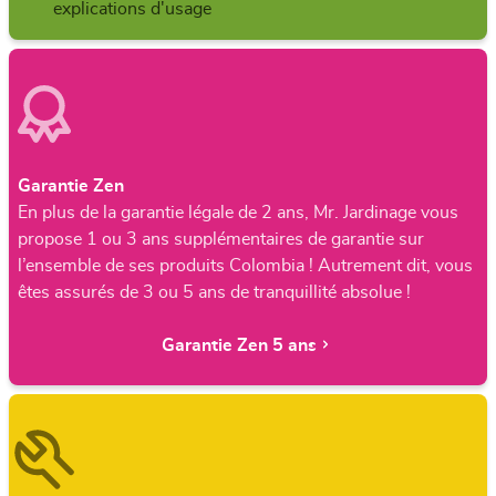
explications d'usage
Garantie Zen
En plus de la garantie légale de 2 ans, Mr. Jardinage vous
propose 1 ou 3 ans supplémentaires de garantie sur
l’ensemble de ses produits Colombia ! Autrement dit, vous
êtes assurés de 3 ou 5 ans de tranquillité absolue !
Garantie Zen 5 ans