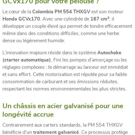
GCVx170 pour votre pelouse ?
Le cœur de la
Colombia PM 554 THXGV
est son moteur
Honda GCVx170
. Avec une cylindrée de
167 cm³
, il
développe un couple élevé qui permet de tondre efficacement
même dans des conditions difficiles, comme une herbe
dense ou légèrement humide.
L’innovation majeure réside dans le système
Autochoke
(starter automatique)
. Fini les pompes d’amorçage ou les
réglages complexes : le démarrage au lanceur est immédiat
et sans effort. Cette motorisation est réputée pour sa faible
consommation de carburant et ses émissions réduites,
respectant les normes environnementales les plus strictes.
Un châssis en acier galvanisé pour une
longévité accrue
Contrairement aux carters standards, la PM 554 THXGV
bénéficie d’un
traitement galvanisé
. Ce processus protège