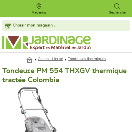
Magasins
Recherche
Choisir mon magasin
Gazon - Herbe
Tondeuses thermiques
Tondeuse PM 554 THXGV thermique
tractée Colombia