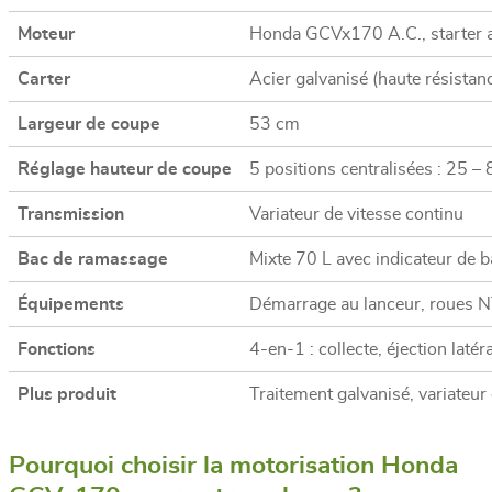
Moteur
Honda GCVx170 A.C., starter 
Carter
Acier galvanisé (haute résistan
Largeur de coupe
53 cm
Réglage hauteur de coupe
5 positions centralisées : 25 
Transmission
Variateur de vitesse continu
Bac de ramassage
Mixte 70 L avec indicateur de b
Équipements
Démarrage au lanceur, roues NT
Fonctions
4-en-1 : collecte, éjection latér
Plus produit
Traitement galvanisé, variateur
Pourquoi choisir la motorisation Honda