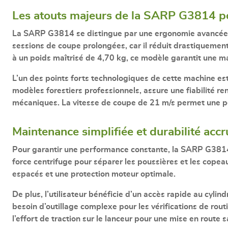
Les atouts majeurs de la SARP G3814 po
La
SARP G3814
se distingue par une ergonomie avancée
sessions de coupe prolongées, car il réduit drastiquement 
à un poids maîtrisé de
4,70 kg
, ce modèle garantit une m
L’un des points forts technologiques de cette machine es
modèles forestiers professionnels, assure une
fiabilité r
mécaniques. La vitesse de coupe de
21 m/s
permet une pén
Maintenance simplifiée et durabilité accr
Pour garantir une performance constante, la SARP G381
force centrifuge pour séparer les poussières et les copeaux 
espacés et une protection moteur optimale.
De plus, l’utilisateur bénéficie d’un
accès rapide au cylind
besoin d’outillage complexe pour les vérifications de rou
l’effort de traction sur le lanceur pour une mise en route 