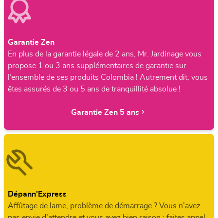
Garantie Zen
En plus de la garantie légale de 2 ans, Mr. Jardinage vous
propose 1 ou 3 ans supplémentaires de garantie sur
l’ensemble de ses produits Colombia ! Autrement dit, vous
êtes assurés de 3 ou 5 ans de tranquillité absolue !
Garantie Zen 5 ans
Dépann'Express
Affûtage de lame, problème de démarrage ? Vous n’avez
pas envie d’attendre et vous avez bien raison : faites appel