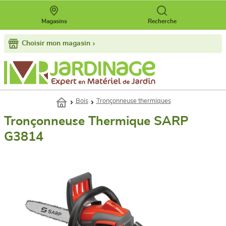
Magasins
Recherche
Choisir mon magasin
Bois
Tronçonneuse thermiques
Tronçonneuse Thermique SARP
G3814