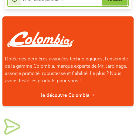
Dotée des dernières avancées technologiques, l’ensemble
de la gamme Colombia, marque experte de Mr. Jardinage,
associe praticité, robustesse et fiabilité. Le plus ? Nous
avons testé les produits pour vous !
Je découvre Colombia