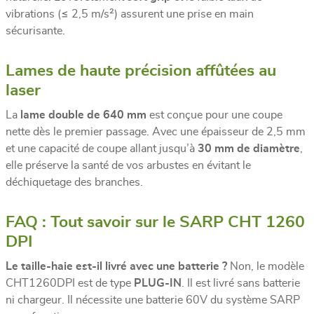
vibrations (≤ 2,5 m/s²) assurent une prise en main
sécurisante.
Lames de haute précision affûtées au
laser
La
lame double de 640 mm
est conçue pour une coupe
nette dès le premier passage. Avec une épaisseur de 2,5 mm
et une capacité de coupe allant jusqu’à
30 mm de diamètre
,
elle préserve la santé de vos arbustes en évitant le
déchiquetage des branches.
FAQ : Tout savoir sur le SARP CHT 1260
DPI
Le taille-haie est-il livré avec une batterie ?
Non, le modèle
CHT1260DPI est de type
PLUG-IN
. Il est livré sans batterie
ni chargeur. Il nécessite une batterie 60V du système SARP