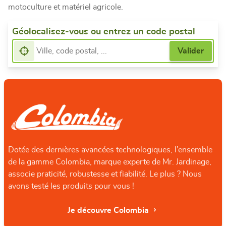
motoculture et matériel agricole.
Géolocalisez-vous ou entrez un code postal
Dotée des dernières avancées technologiques, l’ensemble
de la gamme Colombia, marque experte de Mr. Jardinage,
associe praticité, robustesse et fiabilité. Le plus ? Nous
avons testé les produits pour vous !
Je découvre Colombia