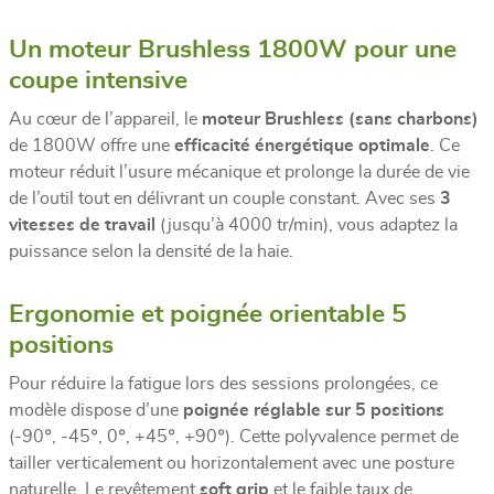
Un moteur Brushless 1800W pour une
coupe intensive
Au cœur de l’appareil, le
moteur Brushless (sans charbons)
de 1800W offre une
efficacité énergétique optimale
. Ce
moteur réduit l’usure mécanique et prolonge la durée de vie
de l’outil tout en délivrant un couple constant. Avec ses
3
vitesses de travail
(jusqu’à 4000 tr/min), vous adaptez la
puissance selon la densité de la haie.
Ergonomie et poignée orientable 5
positions
Pour réduire la fatigue lors des sessions prolongées, ce
modèle dispose d’une
poignée réglable sur 5 positions
(-90°, -45°, 0°, +45°, +90°). Cette polyvalence permet de
tailler verticalement ou horizontalement avec une posture
naturelle. Le revêtement
soft grip
et le faible taux de