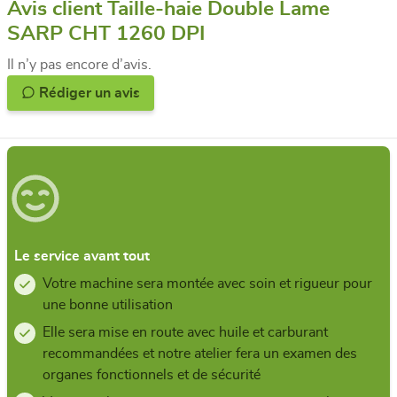
Avis client Taille-haie Double Lame
SARP CHT 1260 DPI
Il n’y pas encore d’avis.
Rédiger un avis
Le service avant tout
Votre machine sera montée avec soin et rigueur pour
une bonne utilisation
Elle sera mise en route avec huile et carburant
recommandées et notre atelier fera un examen des
organes fonctionnels et de sécurité