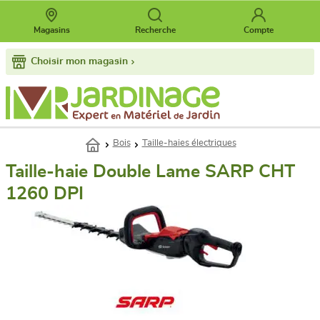
Magasins
Recherche
Compte
Choisir mon magasin
Bois
Taille-haies électriques
Taille-haie Double Lame SARP CHT
1260 DPI