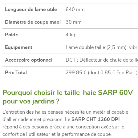
Longueur de lame utile
640 mm
Diamètre de coupe maxi
30 mm
Poids
4 kg
Équipement
Lame double taille (2,5 mm), vibr
Accessoire optionnel
DCT : Déflecteur de chute de taill
Prix Total
299.85 € (dont 0.85 € Eco Part.)
Pourquoi choisir le taille-haie SARP 60V
pour vos jardins ?
L’entretien des haies denses nécessite un matériel capable
d’allier cadence et précision. Le
SARP CHT 1260 DPI
répond à ces besoins grâce à une conception axée sur le
confort de l’utilisateur et la performance de coupe.