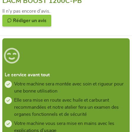
LACM’BOOST 1200C-PB
Il n’y pas encore d’avis.
Rédiger un avis
Le service avant tout
Votre machine sera montée avec soin et rigueur pour
une bonne utilisation
Elle sera mise en route avec huile et carburant
recommandées et notre atelier fera un examen des
organes fonctionnels et de sécurité
Votre machine vous sera mise en mains avec les
explications d'usage