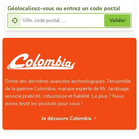
Géolocalisez-vous ou entrez un code postal
Dotée des dernières avancées technologiques, l’ensemble
de la gamme Colombia, marque experte de Mr. Jardinage,
associe praticité, robustesse et fiabilité. Le plus ? Nous
avons testé les produits pour vous !
Je découvre Colombia