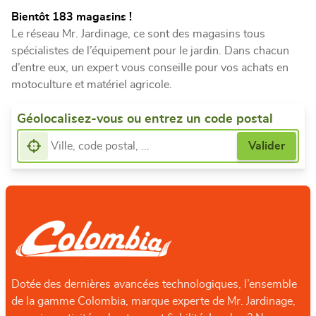
Bientôt 183 magasins !
Le réseau Mr. Jardinage, ce sont des magasins tous
spécialistes de l’équipement pour le jardin. Dans chacun
d’entre eux, un expert vous conseille pour vos achats en
motoculture et matériel agricole.
Géolocalisez-vous ou entrez un code postal
Dotée des dernières avancées technologiques, l’ensemble
de la gamme Colombia, marque experte de Mr. Jardinage,