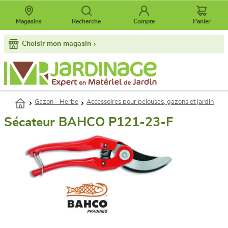
Magasins
Recherche
Compte
Panier
Choisir mon magasin
Gazon - Herbe
Accessoires pour pelouses, gazons et jardin
Sécateur BAHCO P121-23-F