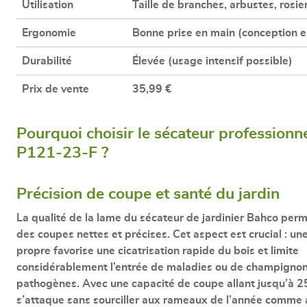
Utilisation
Taille de branches, arbustes, rosier
Ergonomie
Bonne prise en main (conception 
Durabilité
Élevée (usage intensif possible)
Prix de vente
35,99 €
Pourquoi choisir le sécateur professionn
P121-23-F ?
Précision de coupe et santé du jardin
La qualité de la lame du
sécateur de jardinier Bahco
perme
des
coupes nettes et précises
. Cet aspect est crucial : u
propre favorise une cicatrisation rapide du bois et limite
considérablement l’entrée de maladies ou de champigno
pathogènes. Avec une
capacité de coupe allant jusqu’à 
s’attaque sans sourciller aux rameaux de l’année comme