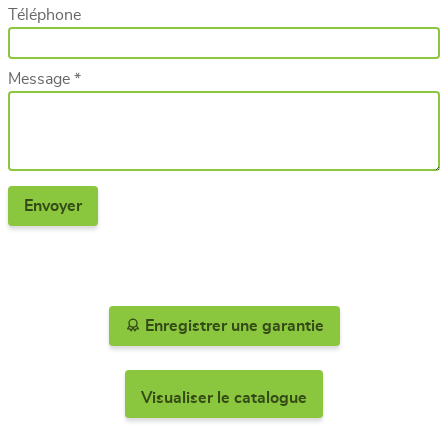
Téléphone
Message *
Enregistrer une garantie
Visualiser le catalogue