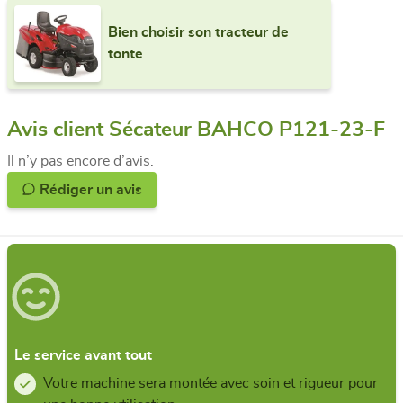
Bien choisir son tracteur de
tonte
Avis client Sécateur BAHCO P121-23-F
Il n’y pas encore d’avis.
Rédiger un avis
Le service avant tout
Votre machine sera montée avec soin et rigueur pour