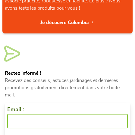
associe praticité, robustesse et fiabilité. Le plus ? Nous
avons testé les produits pour vous !
Je découvre Colombia
Restez informé !
Recevez des conseils, astuces jardinages et dernières
promotions gratuitement directement dans votre boite
mail.
Email :