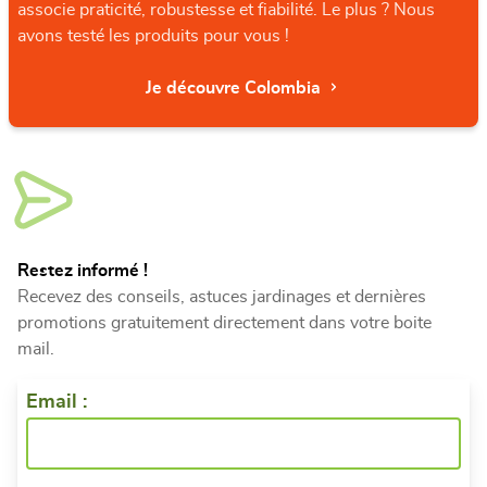
associe praticité, robustesse et fiabilité. Le plus ? Nous
avons testé les produits pour vous !
Je découvre Colombia
Restez informé !
Recevez des conseils, astuces jardinages et dernières
promotions gratuitement directement dans votre boite
mail.
Email :