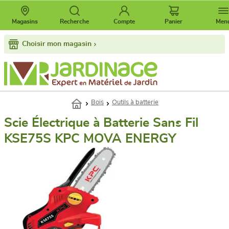
Magasins
Recherche
Compte
Panier
Men
Choisir mon magasin
Bois
Outils à batterie
Scie Électrique à Batterie Sans Fil
KSE75S KPC MOVA ENERGY