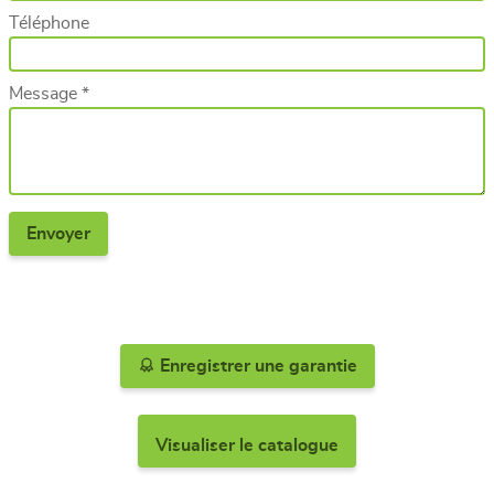
Téléphone
Message *
Enregistrer une garantie
Visualiser le catalogue