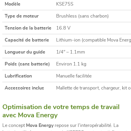
Modèle
KSE75S
Type de moteur
Brushless (sans charbon)
Tension de la batterie
16.8 V
Capacité de batterie
Lithium-ion (compatible Mova Energ
Longueur du guide
1/4″ – 1.1mm
Poids (sans batterie)
Environ 1.1 kg
Lubrification
Manuelle facilitée
Accessoires inclus
Mallette de transport, chargeur, kit o
Optimisation de votre temps de travail
avec Mova Energy
Le concept
Mova Energy
repose sur l’interopérabilité. La