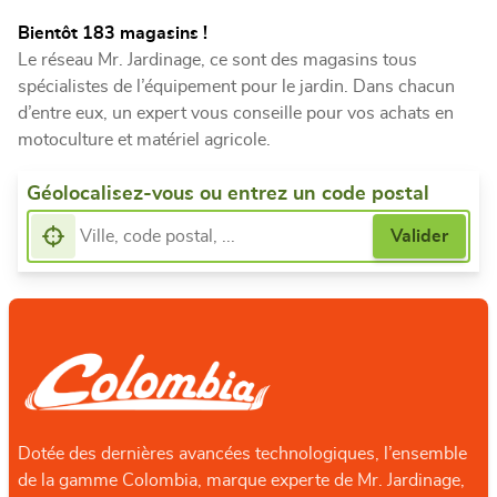
Bientôt 183 magasins !
Le réseau Mr. Jardinage, ce sont des magasins tous
spécialistes de l’équipement pour le jardin. Dans chacun
d’entre eux, un expert vous conseille pour vos achats en
motoculture et matériel agricole.
Géolocalisez-vous ou entrez un code postal
Dotée des dernières avancées technologiques, l’ensemble
de la gamme Colombia, marque experte de Mr. Jardinage,