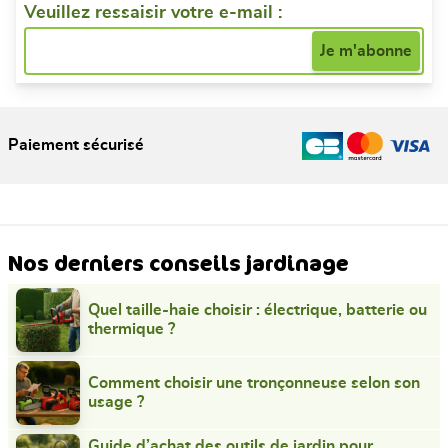
Veuillez ressaisir votre e-mail :
Paiement sécurisé
Nos derniers conseils jardinage
Quel taille-haie choisir : électrique, batterie ou
thermique ?
Comment choisir une tronçonneuse selon son
usage ?
Guide d’achat des outils de jardin pour