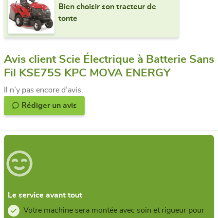
Bien choisir son tracteur de
tonte
Avis client Scie Électrique à Batterie Sans
Fil KSE75S KPC MOVA ENERGY
Il n’y pas encore d’avis.
Rédiger un avis
Le service avant tout
Votre machine sera montée avec soin et rigueur pour