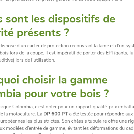
 sont les dispositifs de
ité présents ?
ispose d’un carter de protection recouvrant la lame et d’un sy
ois lors de la coupe. Il est impératif de porter des EPI (gants, lu
ditive) lors de l’utilisation.
quoi choisir la gamme
bia pour votre bois ?
arque Colombia, c’est opter pour un rapport qualité-prix imbatt
e la motoculture. La
DP 600 PT
a été testée pour répondre au
européennes les plus strictes. Son châssis tubulaire offre une rig
ux modèles d’entrée de gamme, évitant les déformations du cad