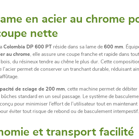
lame en acier au chrome p
coupe nette
la
Colombia DP 600 PT
réside dans sa lame de
600 mm
. Équi
ier au chrome
, elle assure une coupe franche et rapide dans tout
bois, du résineux tendre au chêne le plus dur. Cette compositio
e l’acier permet de conserver un tranchant durable, réduisant ain
affûtage.
pacité de sciage de 200 mm
, cette machine permet de débiter
s bûches standard en un seul passage. Le système de basculeme
conçu pour minimiser l’effort de l’utilisateur tout en maintenant 
ur éviter tout risque de rebond ou de basculement intempestif.
omie et transport facilité