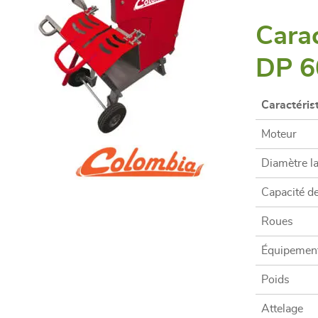
Carac
DP 6
Caractéris
Moteur
Diamètre l
Capacité d
Roues
Équipemen
Poids
Attelage