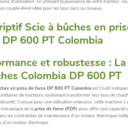
ons d’utilisation. En utilisant la puissance de votre tracteur, vo
’un couple élevé idéal pour les bois secs ou noueux.
iptif Scie à bûches en pri
e DP 600 PT Colombia
rmance et robustesse : La 
ches Colombia DP 600 PT
ûches en prise de force DP 600 PT Colombia
est l’outil indispe
priétaires de tracteurs souhaitant transformer leur bois de chau
t sécurité. Conçue pour une utilisation intensive, cette machine s
e mécanique de la
prise de force (PDF)
pour offrir une capacité
sans les contraintes de maintenance d’un moteur thermique ind
es d’un moteur électrique.