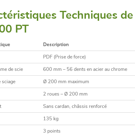
téristiques Techniques de 
00 PT
tique
Description
PDF (Prise de force)
ame de scie
600 mm – 56 dents en acier au chrome
e sciage
Ø 200 mm maximum
2 roues – Ø 200 mm
t
Sans cardan, châssis renforcé
135 kg
3 points