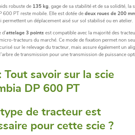
oids robuste de
135 kg
, gage de sa stabilité et de sa solidité, la 
 600 PT reste mobile. Elle est dotée de
deux roues de 200 m
 permettent un déplacement aisé sur sol stabilisé ou en atelier.
 d’
attelage 3 points
est compatible avec la majorité des tracte
 micro-tracteurs du marché. Ce mode de fixation permet non se
curisé sur le relevage du tracteur, mais assure également un al
 l’arbre de transmission pour une transmission de puissance opt
 Tout savoir sur la scie
mbia DP 600 PT
type de tracteur est
saire pour cette scie ?