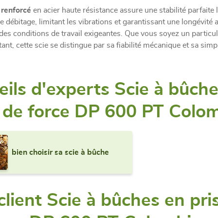
 renforcé
en acier haute résistance assure une stabilité parfaite 
e débitage, limitant les vibrations et garantissant une longévité 
s conditions de travail exigeantes. Que vous soyez un particuli
ant, cette scie se distingue par sa fiabilité mécanique et sa simpl
ils d'experts Scie à bûch
e de force DP 600 PT Colo
bien choisir sa scie à bûche
client Scie à bûches en pri