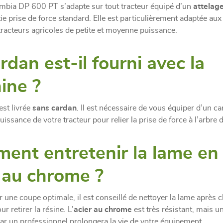
mbia DP 600 PT s’adapte sur tout tracteur équipé d’un
attelage
tie prise de force standard. Elle est particulièrement adaptée au
 tracteurs agricoles de petite et moyenne puissance.
rdan est-il fourni avec la
ine ?
est livrée
sans cardan
. Il est nécessaire de vous équiper d’un c
uissance de votre tracteur pour relier la prise de force à l’arbre d
ent entretenir la lame en
 au chrome ?
r une coupe optimale, il est conseillé de nettoyer la lame après 
ur retirer la résine. L’
acier au chrome
est très résistant, mais u
ar un professionnel prolongera la vie de votre équipement.