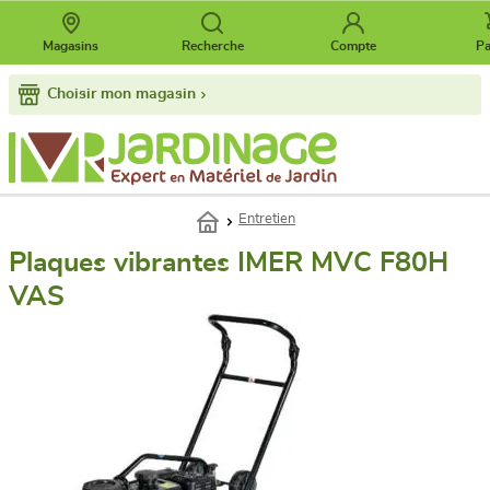
Magasins
Recherche
Compte
Pa
Choisir mon magasin
Entretien
Plaques vibrantes IMER MVC F80H
VAS