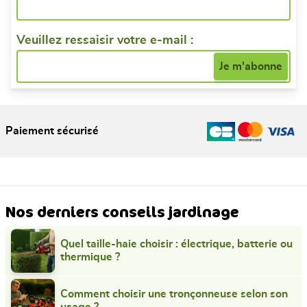
Veuillez ressaisir votre e-mail :
Paiement sécurisé
Nos derniers conseils jardinage
Quel taille-haie choisir : électrique, batterie ou
thermique ?
Comment choisir une tronçonneuse selon son
usage ?