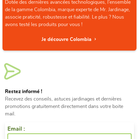
Dotée des dernières avancées technologiques, l’ensemble
de la gamme Colombia, marque experte de Mr. Jardinage,
associe praticité, robustesse et fiabilité. Le plus ? Nous
avons testé les produits pour vous !
Je découvre Colombia
Restez informé !
Recevez des conseils, astuces jardinages et dernières
promotions gratuitement directement dans votre boite
mail.
Email :