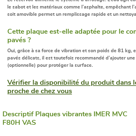
le sabot et les matériaux comme l’asphalte, empêchant l’a
soit
amovible
permet un remplissage rapide et un nettoyag
Cette plaque est-elle adaptée pour le c
pavés ?
Oui, grâce à sa force de vibration et son poids de
81 kg
, 
pavés délicats, il est toutefois recommandé d’ajouter un
(optionnelle) pour protéger la surface.
Vérifier la disponibilité du produit dans 
proche de chez vous
Descriptif Plaques vibrantes IMER MVC
F80H VAS