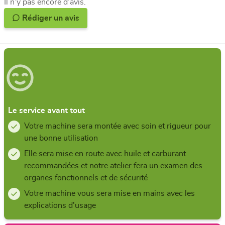
Il n’y pas encore d’avis.
Rédiger un avis
Le service avant tout
Votre machine sera montée avec soin et rigueur pour
une bonne utilisation
Elle sera mise en route avec huile et carburant
recommandées et notre atelier fera un examen des
organes fonctionnels et de sécurité
Votre machine vous sera mise en mains avec les
explications d'usage