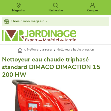
Magasins
Recherche
Compte
Choisir mon magasin
Nettoyer / arroser
Nettoyeurs haute pression
Nettoyeur eau chaude triphasé
standard DIMACO DIMACTION 15
200 HW