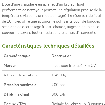
Doté d’une chaudière en acier et d’un brûleur fioul
performant, ce nettoyeur permet une régulation précise de la
température via son thermostat intégré. Le réservoir de fioul
de
16 litres
offre une autonomie suffisante pour de longues
sessions de décrassage à l’eau chaude, augmentant ainsi le
pouvoir nettoyant tout en réduisant le temps d’intervention.
Caractéristiques techniques détaillées
Caractéristique
Description
Moteur
Électrique triphasé, 7,5 CV
Vitesse de rotation
1 450 tr/min
Pression maximale
200 bar
Débit maximal
900 L/h
Pompe / Tête
Radiale à vilebrequin, 3 pistons