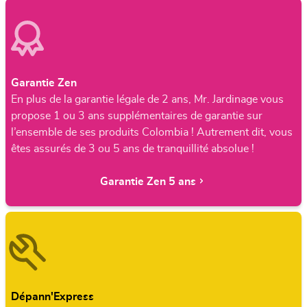
Garantie Zen
En plus de la garantie légale de 2 ans, Mr. Jardinage vous
propose 1 ou 3 ans supplémentaires de garantie sur
l’ensemble de ses produits Colombia ! Autrement dit, vous
êtes assurés de 3 ou 5 ans de tranquillité absolue !
Garantie Zen 5 ans
Dépann'Express