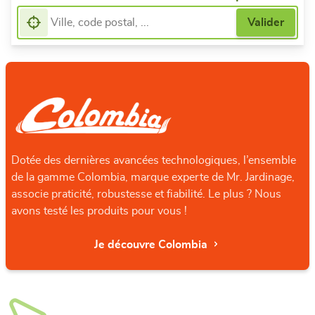
Dotée des dernières avancées technologiques, l’ensemble
de la gamme Colombia, marque experte de Mr. Jardinage,
associe praticité, robustesse et fiabilité. Le plus ? Nous
avons testé les produits pour vous !
Je découvre Colombia