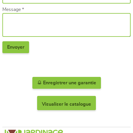
Message *
Enregistrer une garantie
Visualiser le catalogue