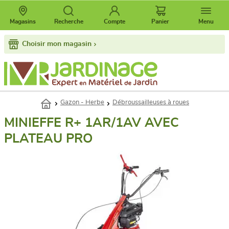
Magasins
Recherche
Compte
Panier
Menu
Choisir mon magasin
Gazon - Herbe
Débroussailleuses à roues
MINIEFFE R+ 1AR/1AV AVEC
PLATEAU PRO