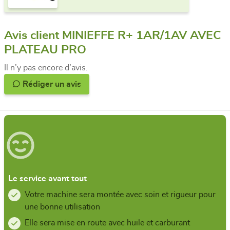
Avis client MINIEFFE R+ 1AR/1AV AVEC
PLATEAU PRO
Il n’y pas encore d’avis.
Rédiger un avis
Le service avant tout
Votre machine sera montée avec soin et rigueur pour
une bonne utilisation
Elle sera mise en route avec huile et carburant