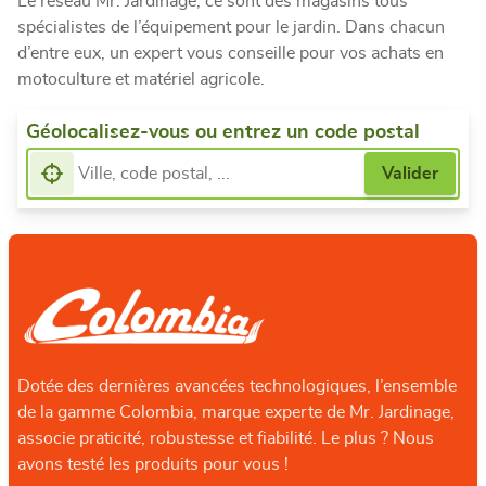
Le réseau Mr. Jardinage, ce sont des magasins tous
spécialistes de l’équipement pour le jardin. Dans chacun
d’entre eux, un expert vous conseille pour vos achats en
motoculture et matériel agricole.
Géolocalisez-vous ou entrez un code postal
Dotée des dernières avancées technologiques, l’ensemble
de la gamme Colombia, marque experte de Mr. Jardinage,
associe praticité, robustesse et fiabilité. Le plus ? Nous
avons testé les produits pour vous !