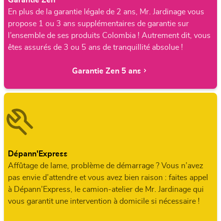
En plus de la garantie légale de 2 ans, Mr. Jardinage vous
propose 1 ou 3 ans supplémentaires de garantie sur
l’ensemble de ses produits Colombia ! Autrement dit, vous
êtes assurés de 3 ou 5 ans de tranquillité absolue !
Garantie Zen 5 ans
Dépann'Express
Affûtage de lame, problème de démarrage ? Vous n’avez
pas envie d’attendre et vous avez bien raison : faites appel
à Dépann’Express, le camion-atelier de Mr. Jardinage qui
vous garantit une intervention à domicile si nécessaire !