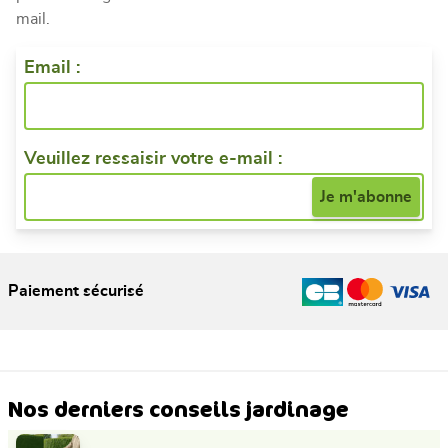
mail.
Email :
Veuillez ressaisir votre e-mail :
Paiement sécurisé
Nos derniers conseils jardinage