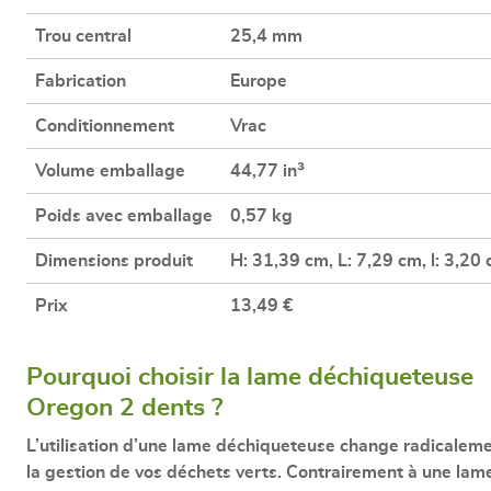
Trou central
25,4 mm
Fabrication
Europe
Conditionnement
Vrac
Volume emballage
44,77 in³
Poids avec emballage
0,57 kg
Dimensions produit
H: 31,39 cm, L: 7,29 cm, l: 3,20
Prix
13,49 €
Pourquoi choisir la lame déchiqueteuse
Oregon 2 dents ?
L’utilisation d’une
lame déchiqueteuse
change radicalem
la gestion de vos déchets verts. Contrairement à une lam