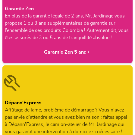
Garantie Zen
En plus de la garantie légale de 2 ans, Mr. Jardinage vous
propose 1 ou 3 ans supplémentaires de garantie sur
l’ensemble de ses produits Colombia ! Autrement dit, vous
êtes assurés de 3 ou 5 ans de tranquillité absolue !
Garantie Zen 5 ans
Dépann'Express
Affûtage de lame, problème de démarrage ? Vous n’avez
pas envie d’attendre et vous avez bien raison : faites appel
à Dépann’Express, le camion-atelier de Mr. Jardinage qui
vous garantit une intervention à domicile si nécessaire !