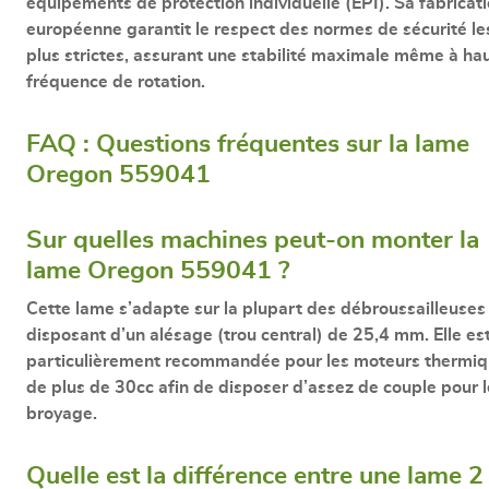
équipements de protection individuelle (EPI). Sa
fabricat
européenne
garantit le respect des normes de sécurité le
plus strictes, assurant une stabilité maximale même à ha
fréquence de rotation.
FAQ : Questions fréquentes sur la lame
Oregon 559041
Sur quelles machines peut-on monter la
lame Oregon 559041 ?
Cette lame s’adapte sur la plupart des débroussailleuses
disposant d’un alésage (trou central) de
25,4 mm
. Elle es
particulièrement recommandée pour les moteurs thermi
de plus de 30cc afin de disposer d’assez de couple pour l
broyage.
Quelle est la différence entre une lame 2