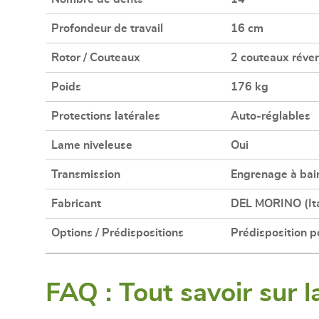
Profondeur de travail
16 cm
Rotor / Couteaux
2 couteaux réver
Poids
176 kg
Protections latérales
Auto-réglables
Lame niveleuse
Oui
Transmission
Engrenage à bain
Fabricant
DEL MORINO (Ita
Options / Prédispositions
Prédisposition p
FAQ : Tout savoir sur 