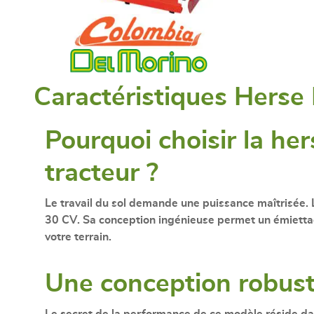
Caractéristiques Herse
Pourquoi choisir la he
tracteur ?
Le travail du sol demande une puissance maîtrisée.
30 CV
. Sa conception ingénieuse permet un émietta
votre terrain.
Une conception robust
Le secret de la performance de ce modèle réside d