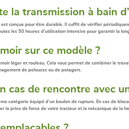
e la transmission à bain d’
est conçue pour être durable. Il suffit de vérifier périodique
utes les 50 heures d’utilisation intensive pour garantir la lo
emoir sur ce modèle ?
moir léger et rouleau
. Cela vous permet de combiner le travai
énagement de pelouses ou de potagers.
en cas de rencontre avec un
ème catégorie équipé d’un boulon de rupture
. En cas de bloc
r la prise de force de votre tracteur et la mécanique de la he
remplaçables ?