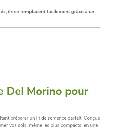
sés, ils se remplacent facilement grâce à un
ce Del Morino pour
aitant préparer un lit de semence parfait. Conçue
former vos sols, même les plus compacts, en une