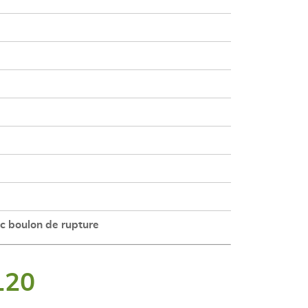
ec boulon de rupture
120