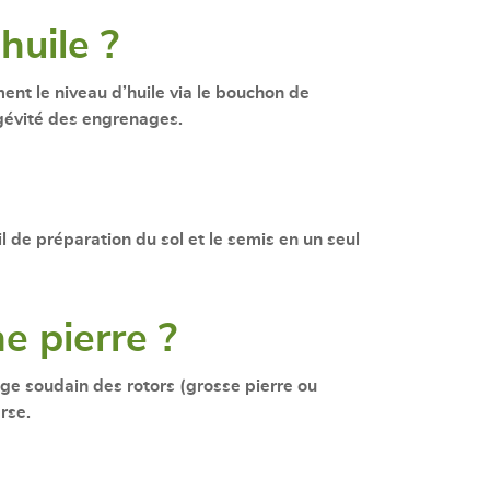
huile ?
ment le niveau d’huile via le bouchon de
ngévité des engrenages.
l de préparation du sol et le semis en un seul
e pierre ?
age soudain des rotors (grosse pierre ou
rse.