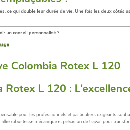
les
, ce qui double leur durée de vie. Une fois les deux côtés u
nir un conseil personnalisé ?
inage
ive Colombia Rotex L 120
 Rotex L 120 : L’excellen
ispensable pour les professionnels et particuliers exigeants souh
se allie robustesse mécanique et précision de travail pour trans