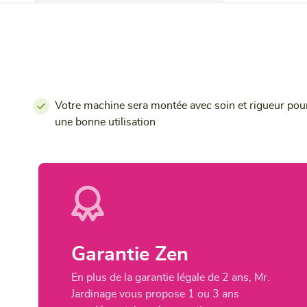
Votre machine sera montée avec soin et rigueur pou
une bonne utilisation
Garantie Zen
En plus de la garantie légale de 2 ans, Mr.
Jardinage vous propose 1 ou 3 ans