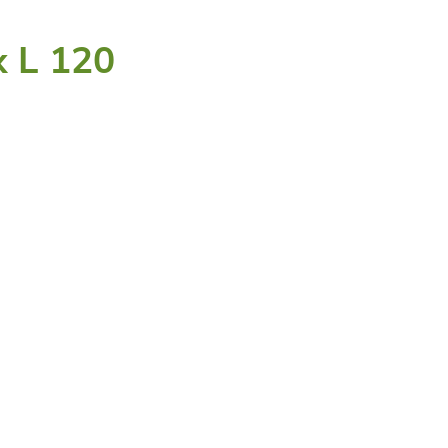
x L 120