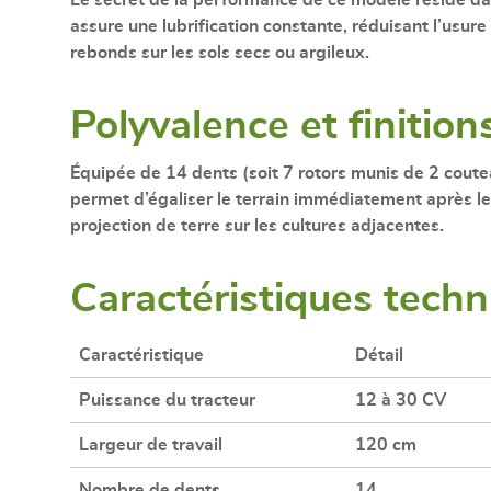
assure une lubrification constante, réduisant l’usur
rebonds sur les sols secs ou argileux.
Polyvalence et finitio
Équipée de
14 dents
(soit 7 rotors munis de
2 coute
permet d’égaliser le terrain immédiatement après l
projection de terre sur les cultures adjacentes.
Caractéristiques tech
Caractéristique
Détail
Puissance du tracteur
12 à 30 CV
Largeur de travail
120 cm
Nombre de dents
14