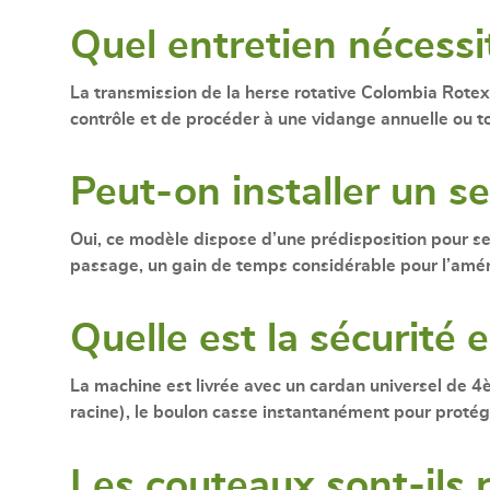
Quel entretien nécessit
La transmission de la
herse rotative Colombia Rotex
contrôle et de procéder à une vidange annuelle ou to
Peut-on installer un s
Oui, ce modèle dispose d’une
prédisposition pour se
passage, un gain de temps considérable pour l’am
Quelle est la sécurité 
La machine est livrée avec un
cardan universel de 4
racine), le boulon casse instantanément pour protége
Les couteaux sont-ils 