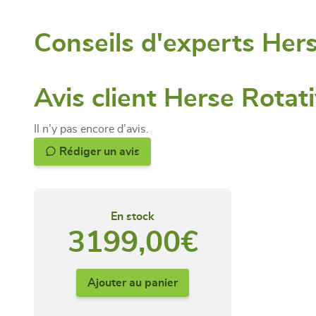
Conseils d'experts Her
Avis client Herse Rota
Il n’y pas encore d’avis.
Rédiger un avis
En stock
3199,00
€
Ajouter au panier