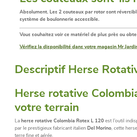
Absolument. Les
2 couteaux par rotor sont réversib
système de boulonnerie accessible.
Vous souhaitez voir ce matériel de plus près ou obte
Vérifiez la disponibilité dans votre magasin Mr Jard
Descriptif Herse Rotat
Herse rotative Colombia
votre terrain
La
herse rotative Colombia Rotex L 120
est l’outil ind
par le prestigieux fabricant italien
Del Morino
, cette her
terre fine et aérée.