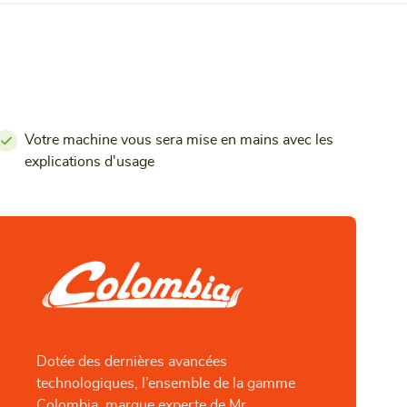
Votre machine vous sera mise en mains avec les
explications d'usage
Dotée des dernières avancées
technologiques, l’ensemble de la gamme
Colombia, marque experte de Mr.