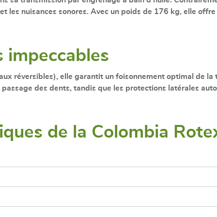
e et les nuisances sonores. Avec un poids de
176 kg
, elle offr
ns impeccables
aux réversibles
), elle garantit un foisonnement optimal de la 
e passage des dents, tandis que les
protections latérales aut
niques de la Colombia Rote