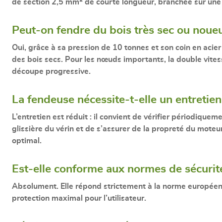
de section
2,5 mm²
de courte longueur, branchée sur une
Peut-on fendre du bois très sec ou noue
Oui, grâce à sa pression de
10 tonnes
et son coin en acier
des bois secs. Pour les nœuds importants, la double vite
découpe progressive.
La fendeuse nécessite-t-elle un entretien 
L’entretien est réduit : il convient de vérifier périodiquem
glissière du vérin et de s’assurer de la propreté du moteu
optimal.
Est-elle conforme aux normes de sécurité
Absolument. Elle répond strictement à la
norme europée
protection maximal pour l’utilisateur.