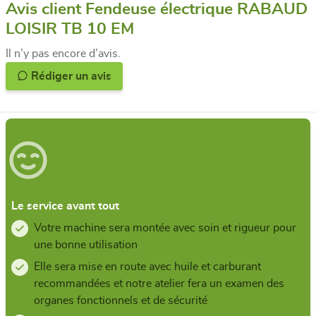
Avis client Fendeuse électrique RABAUD
LOISIR TB 10 EM
Il n’y pas encore d’avis.
Rédiger un avis
Le service avant tout
Votre machine sera montée avec soin et rigueur pour
une bonne utilisation
Elle sera mise en route avec huile et carburant
recommandées et notre atelier fera un examen des
organes fonctionnels et de sécurité