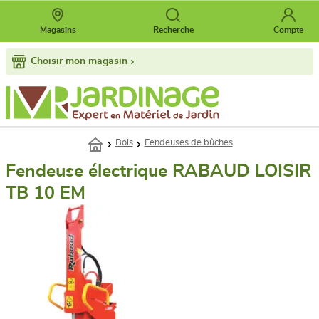
Magasins
Recherche
Compte
Choisir mon magasin
Bois
Fendeuses de bûches
Fendeuse électrique RABAUD LOISIR
TB 10 EM