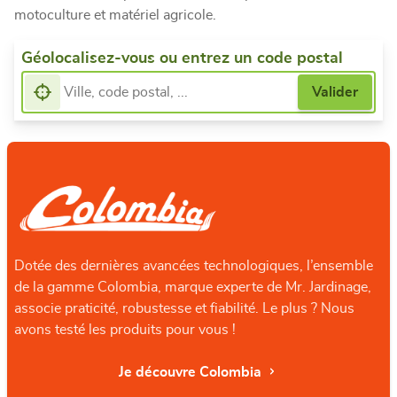
motoculture et matériel agricole.
Géolocalisez-vous ou entrez un code postal
Dotée des dernières avancées technologiques, l’ensemble
de la gamme Colombia, marque experte de Mr. Jardinage,
associe praticité, robustesse et fiabilité. Le plus ? Nous
avons testé les produits pour vous !
Je découvre Colombia