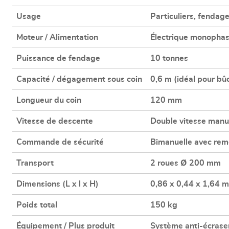
Usage
Particuliers, fendag
Moteur / Alimentation
Électrique monophas
Puissance de fendage
10 tonnes
Capacité / dégagement sous coin
0,6 m (idéal pour bû
Longueur du coin
120 mm
Vitesse de descente
Double vitesse manu
Commande de sécurité
Bimanuelle avec rem
Transport
2 roues Ø 200 mm
Dimensions (L x l x H)
0,86 x 0,44 x 1,64 m
Poids total
150 kg
Équipement / Plus produit
Système anti-écrasem