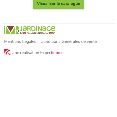
Visualiser le catalogue
Mentions Légales
Conditions Générales de vente
Une réalisation Expert
inbox