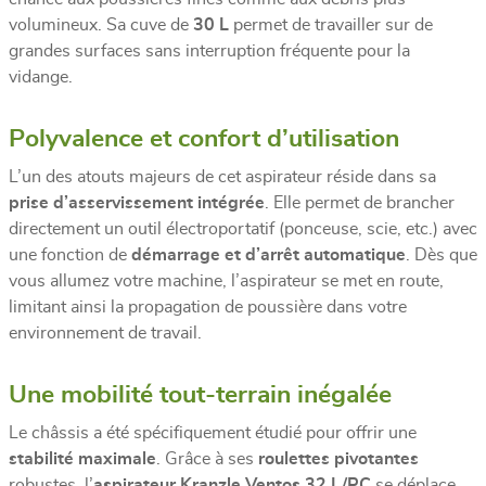
volumineux. Sa cuve de
30 L
permet de travailler sur de
grandes surfaces sans interruption fréquente pour la
vidange.
Polyvalence et confort d’utilisation
L’un des atouts majeurs de cet aspirateur réside dans sa
prise d’asservissement intégrée
. Elle permet de brancher
directement un outil électroportatif (ponceuse, scie, etc.) avec
une fonction de
démarrage et d’arrêt automatique
. Dès que
vous allumez votre machine, l’aspirateur se met en route,
limitant ainsi la propagation de poussière dans votre
environnement de travail.
Une mobilité tout-terrain inégalée
Le châssis a été spécifiquement étudié pour offrir une
stabilité maximale
. Grâce à ses
roulettes pivotantes
robustes, l’
aspirateur Kranzle Ventos 32 L/PC
se déplace