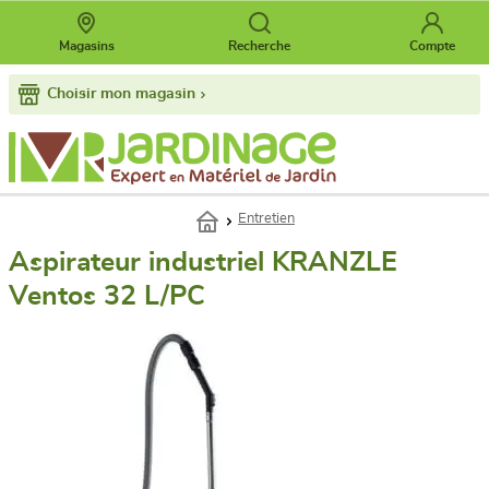
Magasins
Recherche
Compte
Choisir mon magasin
Entretien
Aspirateur industriel KRANZLE
Ventos 32 L/PC