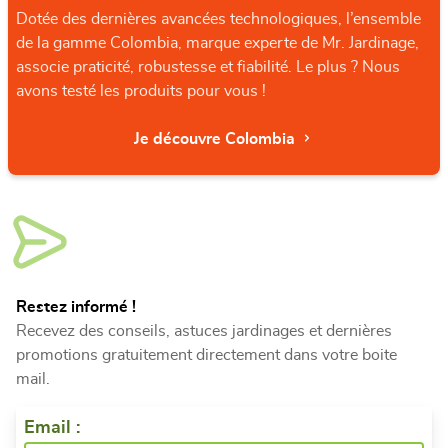
Dotée des dernières avancées technologiques, l’ensemble
de la gamme Colombia, marque experte de Mr. Jardinage,
associe praticité, robustesse et fiabilité. Le plus ? Nous
avons testé les produits pour vous !
Je découvre Colombia
Restez informé !
Recevez des conseils, astuces jardinages et dernières
promotions gratuitement directement dans votre boite
mail.
Email :