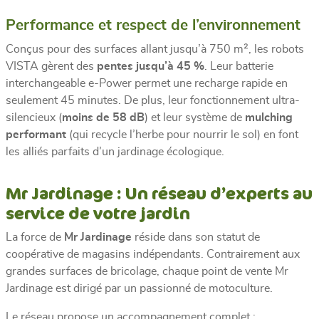
Performance et respect de l’environnement
Conçus pour des surfaces allant jusqu’à 750 m², les robots
VISTA gèrent des
pentes jusqu’à 45 %
. Leur batterie
interchangeable e-Power permet une recharge rapide en
seulement 45 minutes. De plus, leur fonctionnement ultra-
silencieux (
moins de 58 dB
) et leur système de
mulching
performant
(qui recycle l’herbe pour nourrir le sol) en font
les alliés parfaits d’un jardinage écologique.
Mr Jardinage : Un réseau d’experts au
service de votre jardin
La force de
Mr Jardinage
réside dans son statut de
coopérative de magasins indépendants. Contrairement aux
grandes surfaces de bricolage, chaque point de vente Mr
Jardinage est dirigé par un passionné de motoculture.
Le réseau propose un accompagnement complet :