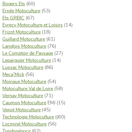
Bogers Ets
(60)
Ernée Motoculture
(53)
Ets GRBIC
(67)
Evrecy Motoculture et Loisirs
(14)
​Frizot Motoculture
(18)
Guillard Motoculture
(61)
Langlois Motoculture
(76)
Le Comptoir de Paysage
(27)
Leparquier Motoculture
(14)
Lussac Motoculture
(86)
Meca’Mick
(56)
Moinaux Motoculture
(54)
Motoculture Val de Loire
(58)
Vernay Motoculture
(71)
Caumon Motoculture
EMJ (15)
Venot Motoculture
(45)
Technologie Motoculture
((60)
Locminé Motoculture
(56)
Tondonégoce
(62)