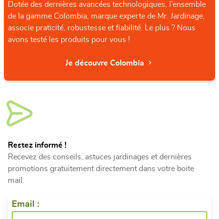
Dotée des dernières avancées technologiques, l’ensemble
de la gamme Colombia, marque experte de Mr. Jardinage,
associe praticité, robustesse et fiabilité. Le plus ? Nous
avons testé les produits pour vous !
Je découvre Colombia
Restez informé !
Recevez des conseils, astuces jardinages et dernières
promotions gratuitement directement dans votre boite
mail.
Email :