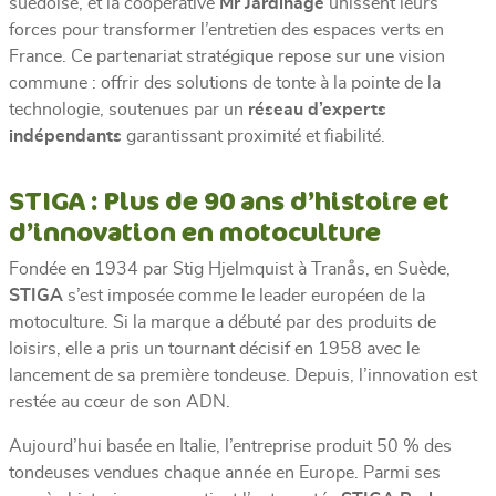
suédoise, et la coopérative
Mr Jardinage
unissent leurs
forces pour transformer l’entretien des espaces verts en
France. Ce partenariat stratégique repose sur une vision
commune : offrir des solutions de tonte à la pointe de la
technologie, soutenues par un
réseau d’experts
indépendants
garantissant proximité et fiabilité.
STIGA : Plus de 90 ans d’histoire et
d’innovation en motoculture
Fondée en 1934 par Stig Hjelmquist à Tranås, en Suède,
STIGA
s’est imposée comme le leader européen de la
motoculture. Si la marque a débuté par des produits de
loisirs, elle a pris un tournant décisif en 1958 avec le
lancement de sa première tondeuse. Depuis, l’innovation est
restée au cœur de son ADN.
Aujourd’hui basée en Italie, l’entreprise produit 50 % des
tondeuses vendues chaque année en Europe. Parmi ses