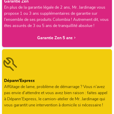
Garantie Zen
En plus de la garantie légale de 2 ans, Mr. Jardinage vous
propose 1 ou 3 ans supplémentaires de garantie sur
l’ensemble de ses produits Colombia ! Autrement dit, vous
êtes assurés de 3 ou 5 ans de tranquillité absolue !
Garantie Zen 5 ans
Dépann'Express
Affûtage de lame, problème de démarrage ? Vous n’avez
pas envie d’attendre et vous avez bien raison : faites appel
à Dépann’Express, le camion-atelier de Mr. Jardinage qui
vous garantit une intervention à domicile si nécessaire !