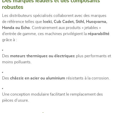
Des marques leaders et des composants
robustes
Les distributeurs spécialisés collaborent avec des marques
de référence telles que
Iseki, Cub Cadet, Stihl, Husqvarna,
Honda ou Echo
. Contrairement aux produits « jetables »
d’entrée de gamme, ces machines privilégient la
réparabilité
grâce à :
Des
moteurs thermiques ou électriques
plus performants et
moins polluants.
Des
châssis en acier ou aluminium
résistants à la corrosion.
Une conception modulaire facilitant le remplacement des
pièces d’usure.