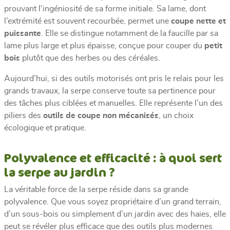
prouvant l’ingéniosité de sa forme initiale. Sa lame, dont
l’extrémité est souvent recourbée, permet une
coupe nette et
puissante
. Elle se distingue notamment de la faucille par sa
lame plus large et plus épaisse, conçue pour couper du
petit
bois
plutôt que des herbes ou des céréales.
Aujourd’hui, si des outils motorisés ont pris le relais pour les
grands travaux, la serpe conserve toute sa pertinence pour
des tâches plus ciblées et manuelles. Elle représente l’un des
piliers des
outils de coupe non mécanisés
, un choix
écologique et pratique.
Polyvalence et efficacité : à quoi sert
la serpe au jardin ?
La véritable force de la serpe réside dans sa grande
polyvalence. Que vous soyez propriétaire d’un grand terrain,
d’un sous-bois ou simplement d’un jardin avec des haies, elle
peut se révéler plus efficace que des outils plus modernes