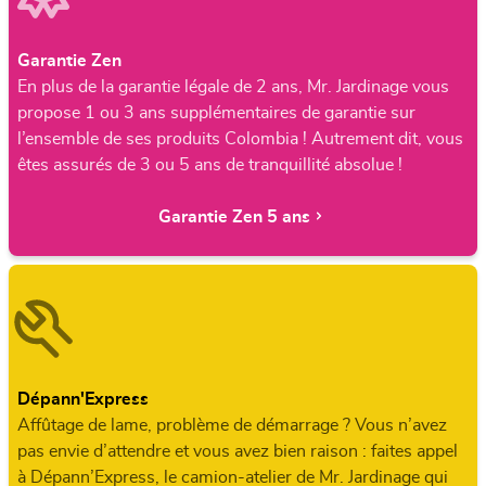
Garantie Zen
En plus de la garantie légale de 2 ans, Mr. Jardinage vous
propose 1 ou 3 ans supplémentaires de garantie sur
l’ensemble de ses produits Colombia ! Autrement dit, vous
êtes assurés de 3 ou 5 ans de tranquillité absolue !
Garantie Zen 5 ans
Dépann'Express
Affûtage de lame, problème de démarrage ? Vous n’avez
pas envie d’attendre et vous avez bien raison : faites appel
à Dépann’Express, le camion-atelier de Mr. Jardinage qui