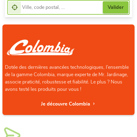
Dotée des dernières avancées technologiques, l’ensemble
de la gamme Colombia, marque experte de Mr. Jardinage,
associe praticité, robustesse et fiabilité. Le plus ? Nous
avons testé les produits pour vous !
Je découvre Colombia