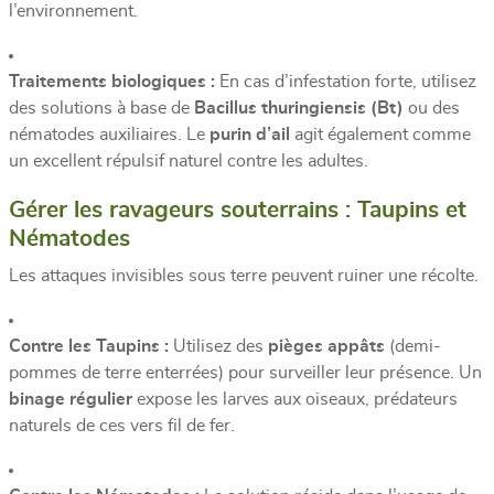
l’environnement.
Traitements biologiques :
En cas d’infestation forte, utilisez
des solutions à base de
Bacillus thuringiensis (Bt)
ou des
nématodes auxiliaires. Le
purin d’ail
agit également comme
un excellent répulsif naturel contre les adultes.
Gérer les ravageurs souterrains : Taupins et
Nématodes
Les attaques invisibles sous terre peuvent ruiner une récolte.
Contre les Taupins :
Utilisez des
pièges appâts
(demi-
pommes de terre enterrées) pour surveiller leur présence. Un
binage régulier
expose les larves aux oiseaux, prédateurs
naturels de ces vers fil de fer.