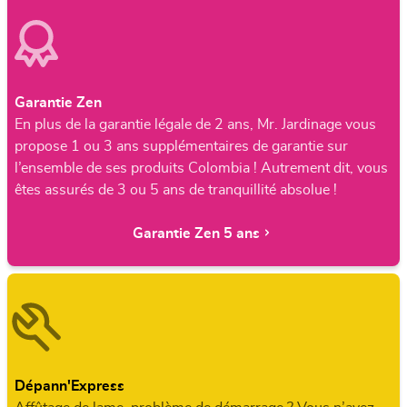
Garantie Zen
En plus de la garantie légale de 2 ans, Mr. Jardinage vous
propose 1 ou 3 ans supplémentaires de garantie sur
l’ensemble de ses produits Colombia ! Autrement dit, vous
êtes assurés de 3 ou 5 ans de tranquillité absolue !
Garantie Zen 5 ans
Dépann'Express