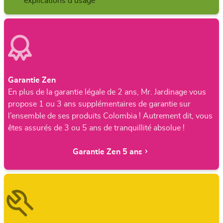
explications d'usage
Garantie Zen
En plus de la garantie légale de 2 ans, Mr. Jardinage vous
propose 1 ou 3 ans supplémentaires de garantie sur
l’ensemble de ses produits Colombia ! Autrement dit, vous
êtes assurés de 3 ou 5 ans de tranquillité absolue !
Garantie Zen 5 ans