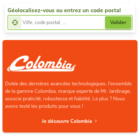
Géolocalisez-vous ou entrez un code postal
Dotée des dernières avancées technologiques, l’ensemble
de la gamme Colombia, marque experte de Mr. Jardinage,
associe praticité, robustesse et fiabilité. Le plus ? Nous
avons testé les produits pour vous !
Je découvre Colombia