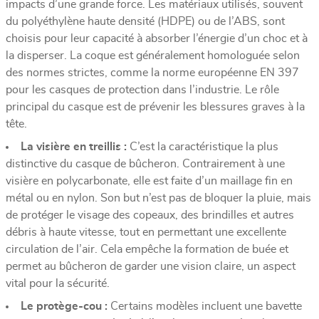
impacts d’une grande force. Les matériaux utilisés, souvent
du polyéthylène haute densité (HDPE) ou de l’ABS, sont
choisis pour leur capacité à absorber l’énergie d’un choc et à
la disperser. La coque est généralement homologuée selon
des normes strictes, comme la norme européenne EN 397
pour les casques de protection dans l’industrie. Le rôle
principal du casque est de prévenir les blessures graves à la
tête.
La visière en treillis :
C’est la caractéristique la plus
distinctive du casque de bûcheron. Contrairement à une
visière en polycarbonate, elle est faite d’un maillage fin en
métal ou en nylon. Son but n’est pas de bloquer la pluie, mais
de protéger le visage des copeaux, des brindilles et autres
débris à haute vitesse, tout en permettant une excellente
circulation de l’air. Cela empêche la formation de buée et
permet au bûcheron de garder une vision claire, un aspect
vital pour la sécurité.
Le protège-cou :
Certains modèles incluent une bavette