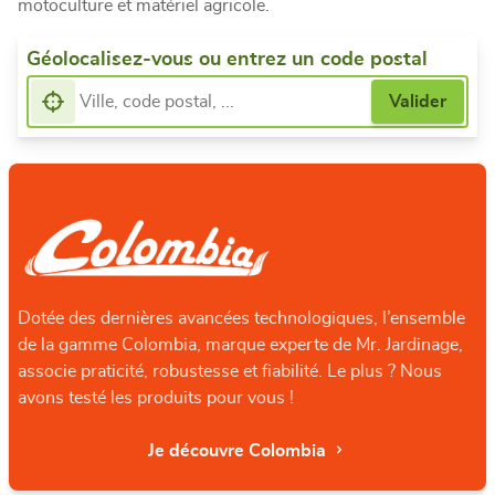
motoculture et matériel agricole.
Géolocalisez-vous ou entrez un code postal
Dotée des dernières avancées technologiques, l’ensemble
de la gamme Colombia, marque experte de Mr. Jardinage,
associe praticité, robustesse et fiabilité. Le plus ? Nous
avons testé les produits pour vous !
Je découvre Colombia