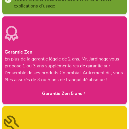
explications d'usage
Garantie Zen
En plus de la garantie légale de 2 ans, Mr. Jardinage vous
propose 1 ou 3 ans supplémentaires de garantie sur
l’ensemble de ses produits Colombia ! Autrement dit, vous
êtes assurés de 3 ou 5 ans de tranquillité absolue !
Garantie Zen 5 ans