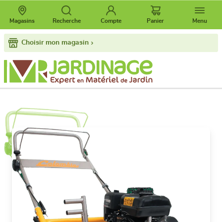
Magasins
Recherche
Compte
Panier
Menu
Choisir mon magasin