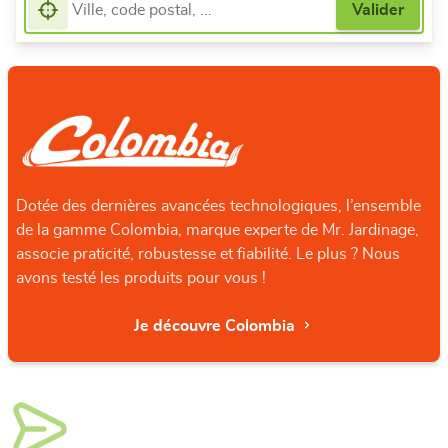
Dotée des dernières avancées technologiques, l’ensemble
de la gamme Colombia, marque experte de Mr. Jardinage,
associe praticité, robustesse et fiabilité. Le plus ? Nous
avons testé les produits pour vous !
Je découvre Colombia