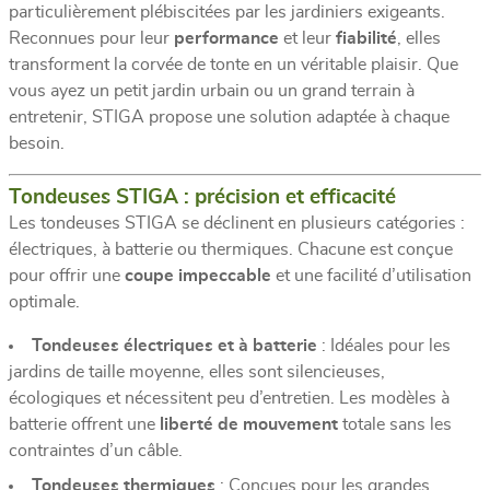
particulièrement plébiscitées par les jardiniers exigeants.
Reconnues pour leur
performance
et leur
fiabilité
, elles
transforment la corvée de tonte en un véritable plaisir. Que
vous ayez un petit jardin urbain ou un grand terrain à
entretenir, STIGA propose une solution adaptée à chaque
besoin.
Tondeuses STIGA : précision et efficacité
Les tondeuses STIGA se déclinent en plusieurs catégories :
électriques, à batterie ou thermiques. Chacune est conçue
pour offrir une
coupe impeccable
et une facilité d’utilisation
optimale.
Tondeuses électriques et à batterie
: Idéales pour les
jardins de taille moyenne, elles sont silencieuses,
écologiques et nécessitent peu d’entretien. Les modèles à
batterie offrent une
liberté de mouvement
totale sans les
contraintes d’un câble.
Tondeuses thermiques
: Conçues pour les grandes