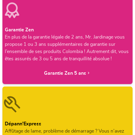
Garantie Zen
En plus de la garantie légale de 2 ans, Mr. Jardinage vous
propose 1 ou 3 ans supplémentaires de garantie sur
l’ensemble de ses produits Colombia ! Autrement dit, vous
êtes assurés de 3 ou 5 ans de tranquillité absolue !
Garantie Zen 5 ans
Dépann'Express
Affûtage de lame, problème de démarrage ? Vous n’avez