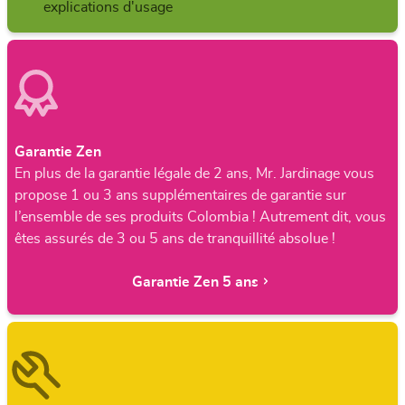
explications d'usage
Garantie Zen
En plus de la garantie légale de 2 ans, Mr. Jardinage vous
propose 1 ou 3 ans supplémentaires de garantie sur
l’ensemble de ses produits Colombia ! Autrement dit, vous
êtes assurés de 3 ou 5 ans de tranquillité absolue !
Garantie Zen 5 ans