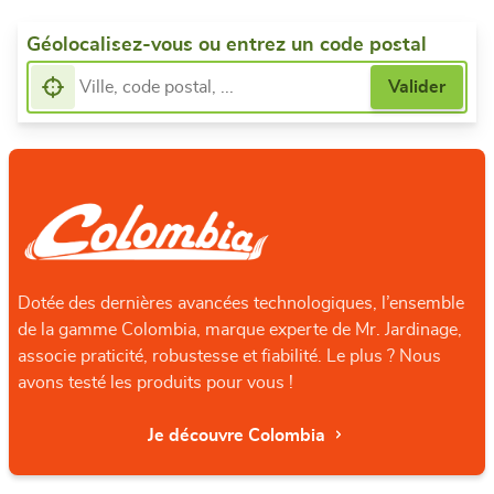
Géolocalisez-vous ou entrez un code postal
Dotée des dernières avancées technologiques, l’ensemble
de la gamme Colombia, marque experte de Mr. Jardinage,
associe praticité, robustesse et fiabilité. Le plus ? Nous
avons testé les produits pour vous !
Je découvre Colombia