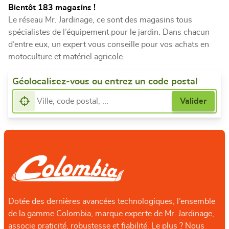
Bientôt 183 magasins !
Le réseau Mr. Jardinage, ce sont des magasins tous
spécialistes de l’équipement pour le jardin. Dans chacun
d’entre eux, un expert vous conseille pour vos achats en
motoculture et matériel agricole.
Géolocalisez-vous ou entrez un code postal
Dotée des dernières avancées technologiques, l’ensemble
de la gamme Colombia, marque experte de Mr. Jardinage,
associe praticité, robustesse et fiabilité. Le plus ? Nous