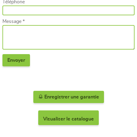
Téléphone
Message *
Enregistrer une garantie
Visualiser le catalogue