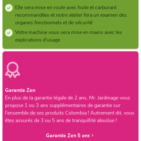
Elle sera mise en route avec huile et carburant
recommandées et notre atelier fera un examen des
organes fonctionnels et de sécurité
Votre machine vous sera mise en mains avec les
explications d'usage
Garantie Zen
En plus de la garantie légale de 2 ans, Mr. Jardinage vous
propose 1 ou 3 ans supplémentaires de garantie sur
l’ensemble de ses produits Colombia ! Autrement dit, vous
êtes assurés de 3 ou 5 ans de tranquillité absolue !
Garantie Zen 5 ans