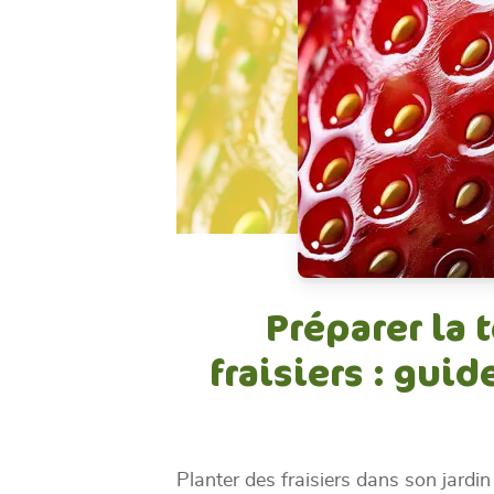
Préparer la 
fraisiers : gui
Planter des fraisiers dans son jardin