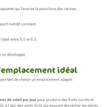
stagnante qui favorise la pourriture des racines.
port nutritif constant.
idéal entre 5,5 et 6,5.
n se développer.
 l’emplacement idéal
important de choisir un emplacement adapté.
res de soleil par jour
pour produire des fruits sucrés et
lé, à l’abri des vents forts qui peuvent dessécher les plants.