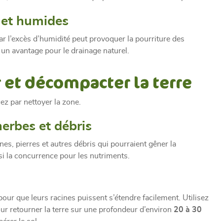
s et humides
car l’excès d’humidité peut provoquer la pourriture des
st un avantage pour le drainage naturel.
r et décompacter la terre
z par nettoyer la zone.
erbes et débris
nes, pierres et autres débris qui pourraient gêner la
ssi la concurrence pour les nutriments.
pour que leurs racines puissent s’étendre facilement. Utilisez
ur retourner la terre sur une profondeur d’environ
20 à 30