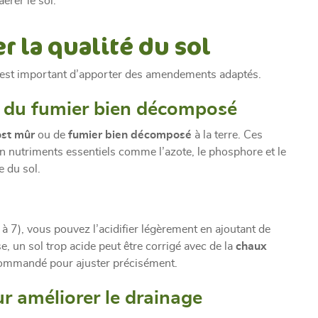
érer le sol.
r la qualité du sol
, il est important d’apporter des amendements adaptés.
 du fumier bien décomposé
st mûr
ou de
fumier bien décomposé
à la terre. Ces
en nutriments essentiels comme l’azote, le phosphore et le
e du sol.
r à 7), vous pouvez l’acidifier légèrement en ajoutant de
rse, un sol trop acide peut être corrigé avec de la
chaux
ecommandé pour ajuster précisément.
r améliorer le drainage