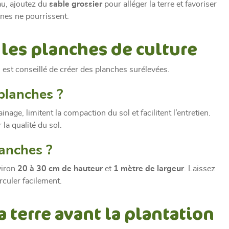
eau, ajoutez du
sable grossier
pour alléger la terre et favoriser
ines ne pourrissent.
r les planches de culture
 il est conseillé de créer des planches surélevées.
planches ?
nage, limitent la compaction du sol et facilitent l’entretien.
la qualité du sol.
anches ?
viron
20 à 30 cm de hauteur
et
1 mètre de largeur
. Laissez
culer facilement.
la terre avant la plantation