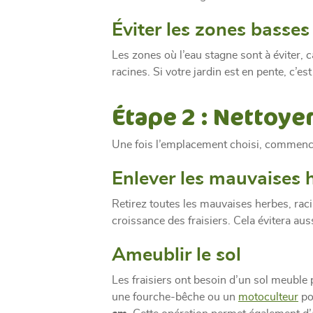
Éviter les zones basse
Les zones où l’eau stagne sont à éviter, 
racines. Si votre jardin est en pente, c’e
Étape 2 : Nettoye
Une fois l’emplacement choisi, commence
Enlever les mauvaises h
Retirez toutes les mauvaises herbes, raci
croissance des fraisiers. Cela évitera au
Ameublir le sol
Les fraisiers ont besoin d’un sol meuble 
une fourche-bêche ou un
motoculteur
po