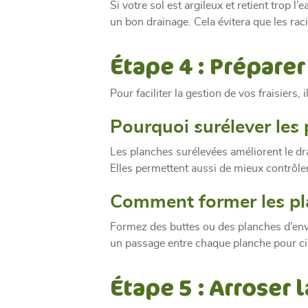
Si votre sol est argileux et retient trop l’
un bon drainage. Cela évitera que les rac
Étape 4 : Prépare
Pour faciliter la gestion de vos fraisiers,
Pourquoi surélever les 
Les planches surélevées améliorent le drai
Elles permettent aussi de mieux contrôler 
Comment former les pl
Formez des buttes ou des planches d’en
un passage entre chaque planche pour cir
Étape 5 : Arroser 