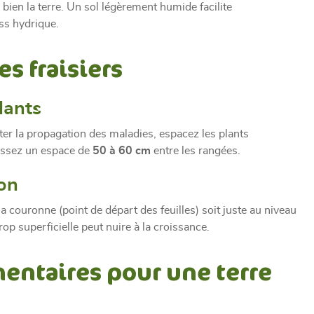
 bien la terre. Un sol légèrement humide facilite
ess hydrique.
es fraisiers
lants
ter la propagation des maladies, espacez les plants
aissez un espace de
50 à 60 cm
entre les rangées.
on
la couronne (point de départ des feuilles) soit juste au niveau
op superficielle peut nuire à la croissance.
entaires pour une terre