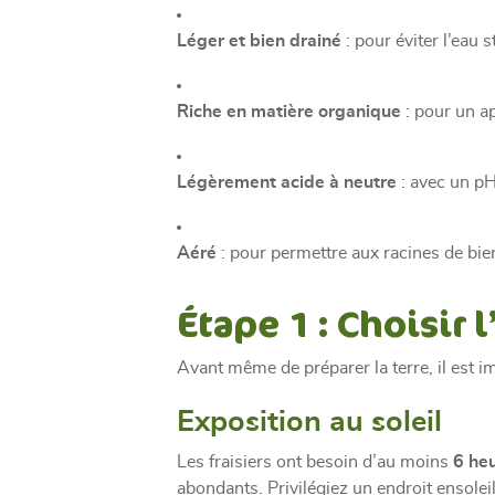
Léger et bien drainé
: pour éviter l’eau 
Riche en matière organique
: pour un ap
Légèrement acide à neutre
: avec un pH 
Aéré
: pour permettre aux racines de bie
Étape 1 : Choisir
Avant même de préparer la terre, il est 
Exposition au soleil
Les fraisiers ont besoin d’au moins
6 heu
abondants. Privilégiez un endroit ensoleil