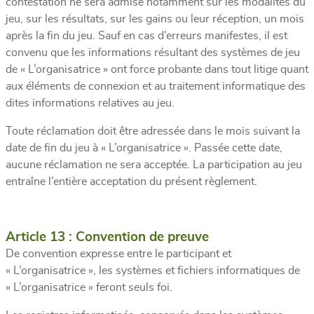
contestation ne sera admise notamment sur les modalités du
jeu, sur les résultats, sur les gains ou leur réception, un mois
après la fin du jeu. Sauf en cas d’erreurs manifestes, il est
convenu que les informations résultant des systèmes de jeu
de « L’organisatrice » ont force probante dans tout litige quant
aux éléments de connexion et au traitement informatique des
dites informations relatives au jeu.
Toute réclamation doit être adressée dans le mois suivant la
date de fin du jeu à « L’organisatrice ». Passée cette date,
aucune réclamation ne sera acceptée. La participation au jeu
entraîne l’entière acceptation du présent règlement.
Article 13 : Convention de preuve
De convention expresse entre le participant et
« L’organisatrice », les systèmes et fichiers informatiques de
« L’organisatrice » feront seuls foi.