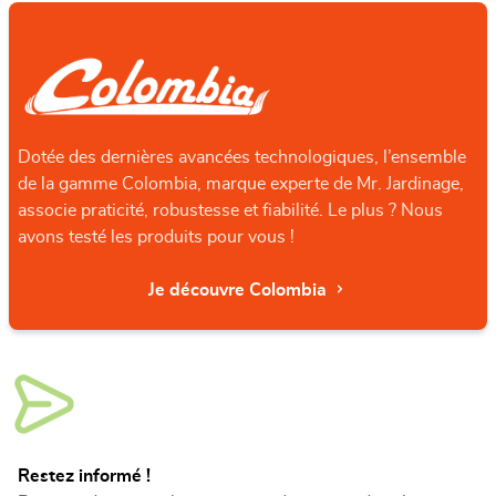
Dotée des dernières avancées technologiques, l’ensemble
de la gamme Colombia, marque experte de Mr. Jardinage,
associe praticité, robustesse et fiabilité. Le plus ? Nous
avons testé les produits pour vous !
Je découvre Colombia
Restez informé !