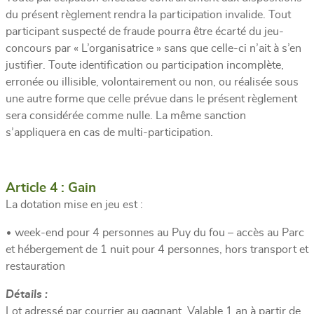
du présent règlement rendra la participation invalide. Tout
participant suspecté de fraude pourra être écarté du jeu-
concours par « L’organisatrice » sans que celle-ci n’ait à s’en
justifier. Toute identification ou participation incomplète,
erronée ou illisible, volontairement ou non, ou réalisée sous
une autre forme que celle prévue dans le présent règlement
sera considérée comme nulle. La même sanction
s’appliquera en cas de multi-participation.
Article 4 : Gain
La dotation mise en jeu est :
• week-end pour 4 personnes au Puy du fou – accès au Parc
et hébergement de 1 nuit pour 4 personnes, hors transport et
restauration
Détails :
Lot adressé par courrier au gagnant. Valable 1 an à partir de