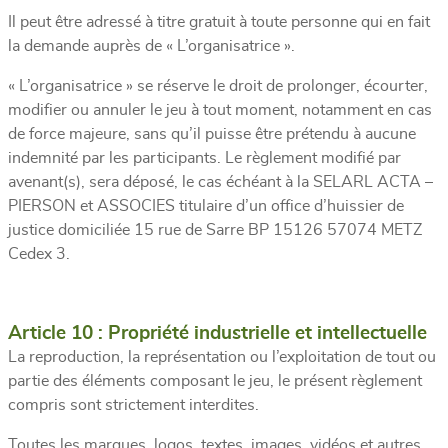
Il peut être adressé à titre gratuit à toute personne qui en fait
la demande auprès de « L’organisatrice ».
« L’organisatrice » se réserve le droit de prolonger, écourter,
modifier ou annuler le jeu à tout moment, notamment en cas
de force majeure, sans qu’il puisse être prétendu à aucune
indemnité par les participants. Le règlement modifié par
avenant(s), sera déposé, le cas échéant à la SELARL ACTA –
PIERSON et ASSOCIES titulaire d’un office d’huissier de
justice domiciliée 15 rue de Sarre BP 15126 57074 METZ
Cedex 3.
Article 10 : Propriété industrielle et intellectuelle
La reproduction, la représentation ou l’exploitation de tout ou
partie des éléments composant le jeu, le présent règlement
compris sont strictement interdites.
Toutes les marques, logos, textes, images, vidéos et autres