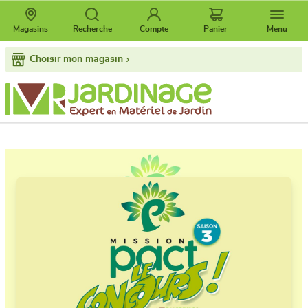
Magasins
Recherche
Compte
Panier
Menu
Choisir mon magasin