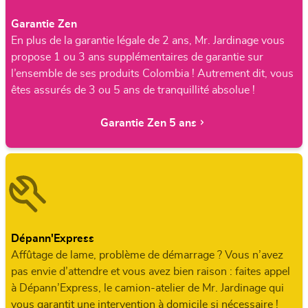
Garantie Zen
En plus de la garantie légale de 2 ans, Mr. Jardinage vous
propose 1 ou 3 ans supplémentaires de garantie sur
l’ensemble de ses produits Colombia ! Autrement dit, vous
êtes assurés de 3 ou 5 ans de tranquillité absolue !
Garantie Zen 5 ans
Dépann'Express
Affûtage de lame, problème de démarrage ? Vous n’avez
pas envie d’attendre et vous avez bien raison : faites appel
à Dépann’Express, le camion-atelier de Mr. Jardinage qui
vous garantit une intervention à domicile si nécessaire !