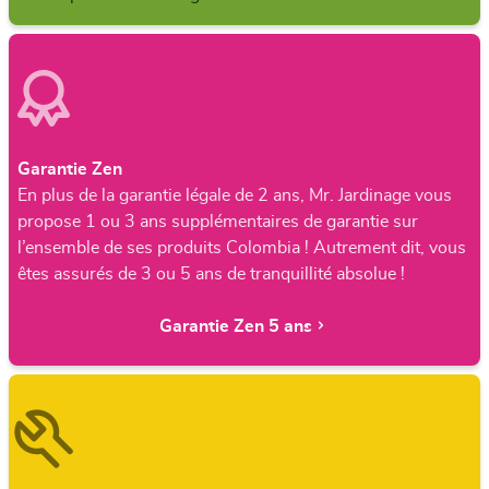
Garantie Zen
En plus de la garantie légale de 2 ans, Mr. Jardinage vous
propose 1 ou 3 ans supplémentaires de garantie sur
l’ensemble de ses produits Colombia ! Autrement dit, vous
êtes assurés de 3 ou 5 ans de tranquillité absolue !
Garantie Zen 5 ans