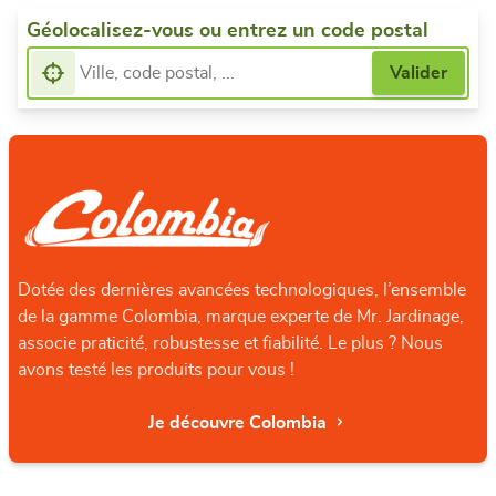
Géolocalisez-vous ou entrez un code postal
Dotée des dernières avancées technologiques, l’ensemble
de la gamme Colombia, marque experte de Mr. Jardinage,
associe praticité, robustesse et fiabilité. Le plus ? Nous
avons testé les produits pour vous !
Je découvre Colombia