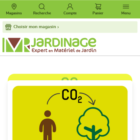
Magasins
Recherche
Compte
Panier
Menu
Choisir mon magasin