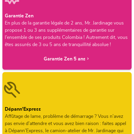
Garantie Zen
En plus de la garantie légale de 2 ans, Mr. Jardinage vous
propose 1 ou 3 ans supplémentaires de garantie sur
l’ensemble de ses produits Colombia ! Autrement dit, vous
êtes assurés de 3 ou 5 ans de tranquillité absolue !
Garantie Zen 5 ans
Dépann'Express
Affûtage de lame, problème de démarrage ? Vous n’avez
pas envie d’attendre et vous avez bien raison : faites appel
à Dépann’Express, le camion-atelier de Mr. Jardinage qui