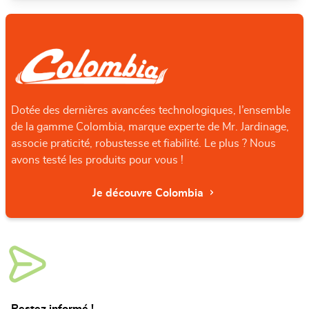
Dotée des dernières avancées technologiques, l’ensemble
de la gamme Colombia, marque experte de Mr. Jardinage,
associe praticité, robustesse et fiabilité. Le plus ? Nous
avons testé les produits pour vous !
Je découvre Colombia