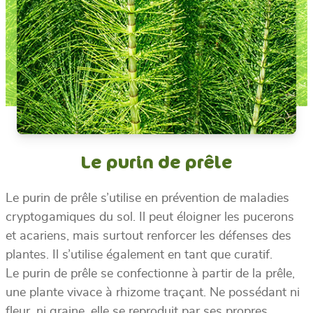
Le purin de prêle
Le purin de prêle s’utilise en prévention de maladies
cryptogamiques du sol. Il peut éloigner les pucerons
et acariens, mais surtout renforcer les défenses des
plantes. Il s’utilise également en tant que curatif.
Le purin de prêle se confectionne à partir de la prêle,
une plante vivace à rhizome traçant. Ne possédant ni
fleur, ni graine, elle se reproduit par ses propres