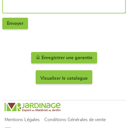
Enregistrer une garantie
Visualiser le catalogue
Mentions Légales
Conditions Générales de vente