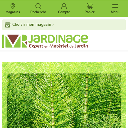
Magasins
Recherche
Compte
Panier
Menu
Choisir mon magasin