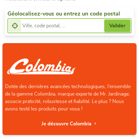
Géolocalisez-vous ou entrez un code postal
Dotée des dernières avancées technologiques, l’ensemble
de la gamme Colombia, marque experte de Mr. Jardinage,
associe praticité, robustesse et fiabilité. Le plus ? Nous
avons testé les produits pour vous !
Je découvre Colombia