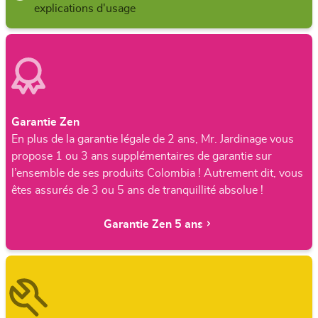
explications d'usage
Garantie Zen
En plus de la garantie légale de 2 ans, Mr. Jardinage vous
propose 1 ou 3 ans supplémentaires de garantie sur
l’ensemble de ses produits Colombia ! Autrement dit, vous
êtes assurés de 3 ou 5 ans de tranquillité absolue !
Garantie Zen 5 ans