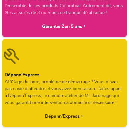
l’ensemble de ses produits Colombia ! Autrement dit, vous
êtes assurés de 3 ou 5 ans de tranquillité absolue !
Garantie Zen 5 ans
Dépann'Express
Affûtage de lame, problème de démarrage ? Vous n’avez
pas envie d’attendre et vous avez bien raison : faites appel
à Dépann’Express, le camion-atelier de Mr. Jardinage qui
vous garantit une intervention à domicile si nécessaire !
Dépann'Express