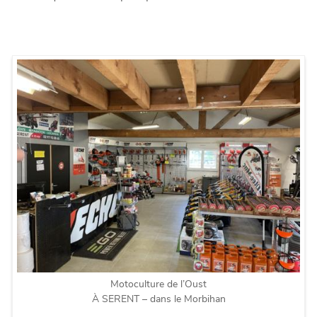
Motoculture de l’Oust
À SERENT – dans le Morbihan