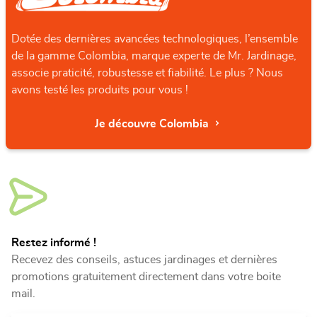
Dotée des dernières avancées technologiques, l’ensemble
de la gamme Colombia, marque experte de Mr. Jardinage,
associe praticité, robustesse et fiabilité. Le plus ? Nous
avons testé les produits pour vous !
Je découvre Colombia
Restez informé !
Recevez des conseils, astuces jardinages et dernières
promotions gratuitement directement dans votre boite
mail.