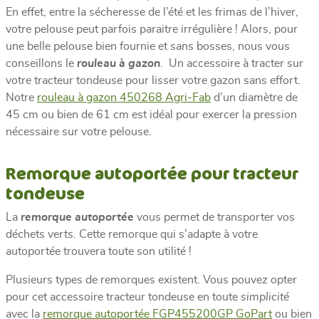
En effet, entre la sécheresse de l’été et les frimas de l’hiver,
votre pelouse peut parfois paraitre irrégulière ! Alors, pour
une belle pelouse bien fournie et sans bosses, nous vous
conseillons le
rouleau à gazon
. Un accessoire à tracter sur
votre tracteur tondeuse pour lisser votre gazon sans effort.
Notre
rouleau à gazon 450268 Agri-Fab
d’un diamètre de
45 cm ou bien de 61 cm est idéal pour exercer la pression
nécessaire sur votre pelouse.
Remorque autoportée pour tracteur
tondeuse
La
remorque autoportée
vous permet de transporter vos
déchets verts. Cette remorque qui s’adapte à votre
autoportée trouvera toute son utilité !
Plusieurs types de remorques existent. Vous pouvez opter
pour cet accessoire tracteur tondeuse en toute
simplicité
avec la
remorque autoportée FGP455200GP GoPart
ou bien