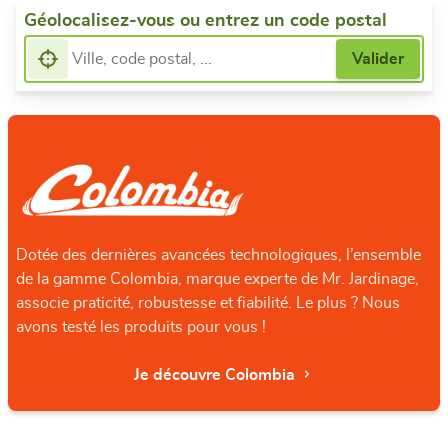
Géolocalisez-vous ou entrez un code postal
Dotée des dernières avancées technologiques, l’ensemble
de la gamme Colombia, marque experte de Mr. Jardinage,
associe praticité, robustesse et fiabilité. Le plus ? Nous
avons testé les produits pour vous !
Je découvre Colombia