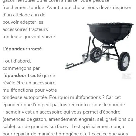
gazon, le rouler ou encore ramasser votre pelouse
fraichement tondue. Avant toute
chose, vous devez disposer
d’un attelage afin de
pouvoir adapter les
accessoires tracteurs
tondeuse qui vont suivre.
L’épandeur tracté
Tout d’abord,
commençons par
l’
épandeur tracté
qui se
révèle être un accessoire
multifonctions pour votre
tondeuse autoportée. Pourquoi multifonctions ? Car cet
épandeur que l’on peut parfois rencontrer sous le nom de
« semoir » est un accessoire qui vous permet d’épandre
(semences de gazon, amendement, engrais, sel, gravillons ou
sable) sur de grandes surfaces. Il est spécialement conçu
pour répartir de manière homogène et efficace ce que vous