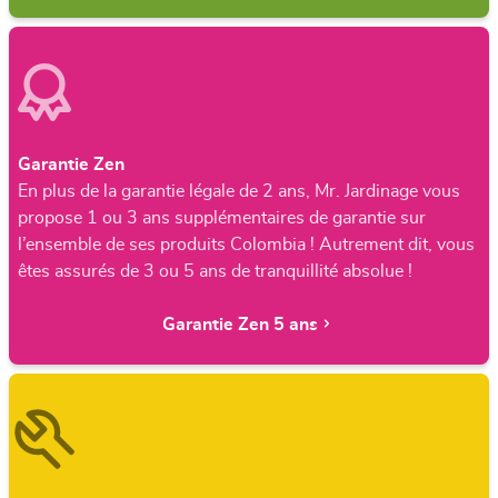
Garantie Zen
En plus de la garantie légale de 2 ans, Mr. Jardinage vous
propose 1 ou 3 ans supplémentaires de garantie sur
l’ensemble de ses produits Colombia ! Autrement dit, vous
êtes assurés de 3 ou 5 ans de tranquillité absolue !
Garantie Zen 5 ans