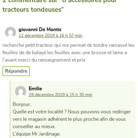
2 commentaire sur “
8 accessoires pour
tracteurs tondeuses
”
dit :
giovanni De Montis
12 décembre 2019 à 16 h 57 min
recherche petit tracteur qui me permet de tondre ramassé les
feuilles de de balayé les feuilles avec une brosse et lame a
l’avant merci du renseignement et prix
Répondre
dit :
Emilie
19 décembre 2019 à 15 h 30 min
Bonjour,
Quelle est votre localité ? Nous pouvons vous rediriger
vers le magasin adhérent le plus proche afin de vous
conseiller au mieux.
L’équipe Mr.Jardinage.