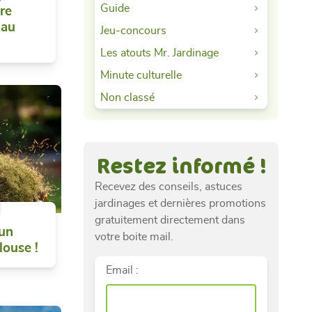
Guide
tre
 au
Jeu-concours
Les atouts Mr. Jardinage
Minute culturelle
Non classé
Restez informé !
Recevez des conseils, astuces
jardinages et dernières promotions
gratuitement directement dans
 un
votre boite mail.
louse !
Email :