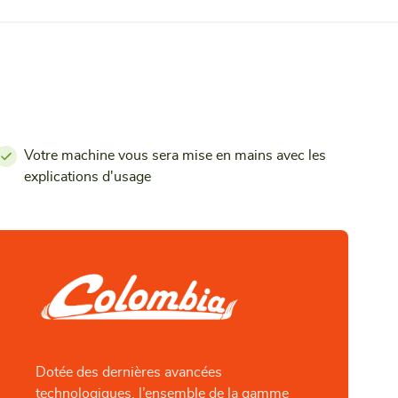
Votre machine vous sera mise en mains avec les
explications d'usage
Dotée des dernières avancées
technologiques, l’ensemble de la gamme