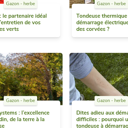
Gazon - herbe
Gazon - herbe
 le partenaire idéal
Tondeuse thermique
’entretien de vos
démarrage électrique 
es verts
des corvées ?
Gazon - herbe
Gazon - herbe
ystems : l’excellence
Dites adieu aux dém
din, de la terre à la
difficiles : pourquoi 
se
tondeuse à démarra