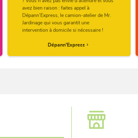
? Vous n’avez pas envie d’attendre et vous
avez bien raison : faites appel à
Dépann’Express, le camion-atelier de Mr.
Jardinage qui vous garantit une
intervention à domicile si nécessaire !
Dépann'Express