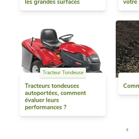
les grandes surfaces
votre
Tracteur Tondeuse
Tracteurs tondeuses
Comm
autoportées, comment
évaluer leurs
performances ?
Préc