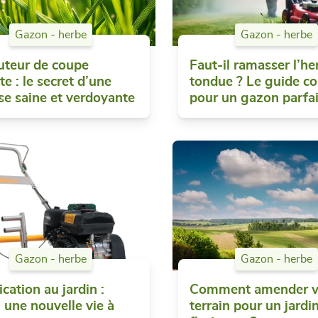
Gazon - herbe
Gazon - herbe
uteur de coupe
Faut-il ramasser l’he
te : le secret d’une
tondue ? Le guide c
se saine et verdoyante
pour un gazon parfai
Gazon - herbe
Gazon - herbe
ication au jardin :
Comment amender v
z une nouvelle vie à
terrain pour un jardi