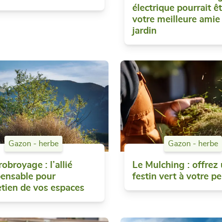
électrique pourrait ê
votre meilleure amie
jardin
Gazon - herbe
Gazon - herbe
obroyage : l’allié
Le Mulching : offrez
pensable pour
festin vert à votre pe
retien de vos espaces