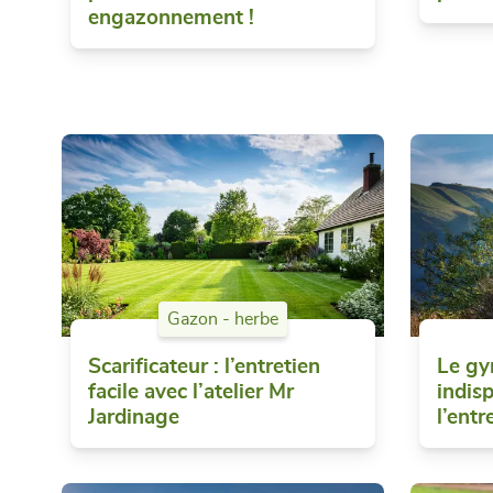
engazonnement !
Gazon - herbe
Scarificateur : l’entretien
Le gyr
facile avec l’atelier Mr
indis
Jardinage
l’ent