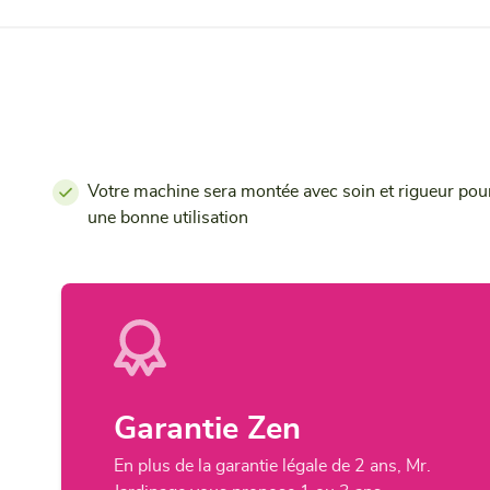
Votre machine sera montée avec soin et rigueur pou
une bonne utilisation
Garantie Zen
En plus de la garantie légale de 2 ans, Mr.