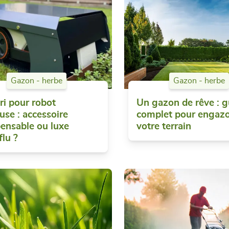
Gazon - herbe
Gazon - herbe
ri pour robot
Un gazon de rêve : g
use : accessoire
complet pour engaz
pensable ou luxe
votre terrain
flu ?