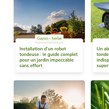
Gazon - herbe
Installation d’un robot
Un ab
tondeuse : le guide complet
tonde
pour un jardin impeccable
indis
sans effort
super