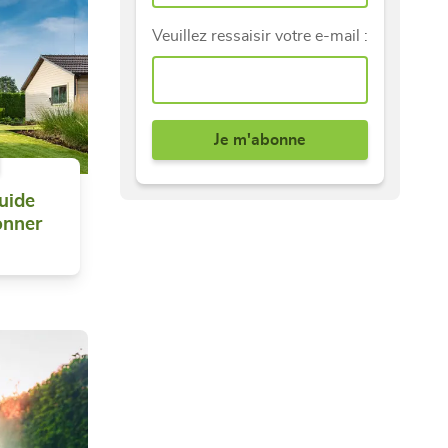
Veuillez ressaisir votre e-mail :
uide
onner