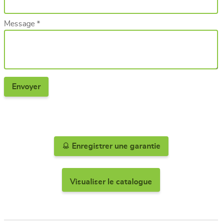
Message *
Enregistrer une garantie
Visualiser le catalogue