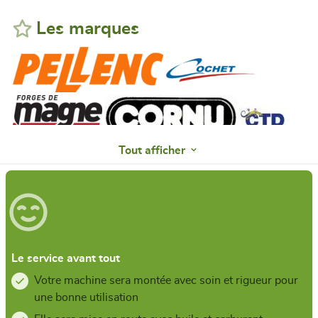
Les marques
Tout afficher
Le service avant tout
Votre machine sera montée avec soin et rigueur pour
une bonne utilisation