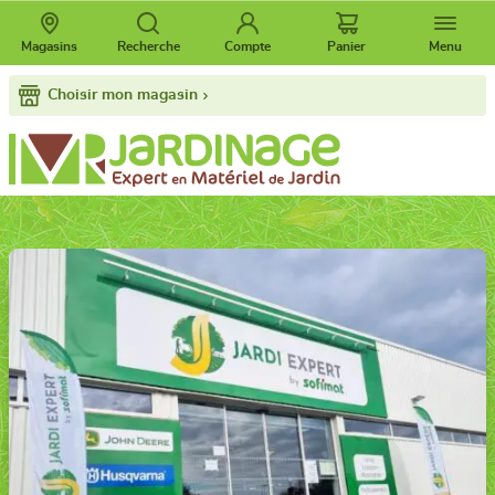
Magasins
Recherche
Compte
Panier
Menu
Choisir mon magasin