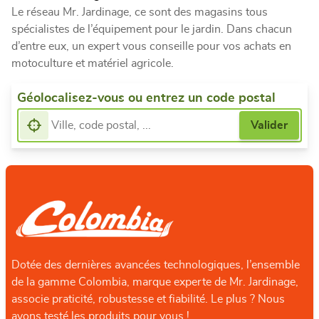
Le réseau Mr. Jardinage, ce sont des magasins tous
spécialistes de l’équipement pour le jardin. Dans chacun
d’entre eux, un expert vous conseille pour vos achats en
motoculture et matériel agricole.
Géolocalisez-vous ou entrez un code postal
Dotée des dernières avancées technologiques, l’ensemble
de la gamme Colombia, marque experte de Mr. Jardinage,
associe praticité, robustesse et fiabilité. Le plus ? Nous
avons testé les produits pour vous !