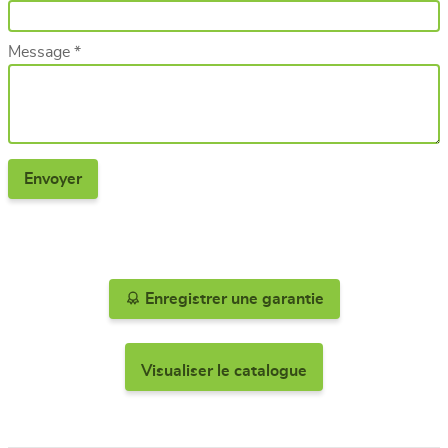
Message *
Enregistrer une garantie
Visualiser le catalogue