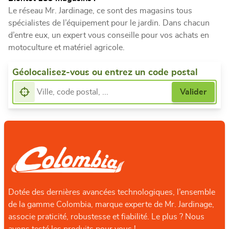
Le réseau Mr. Jardinage, ce sont des magasins tous
spécialistes de l’équipement pour le jardin. Dans chacun
d’entre eux, un expert vous conseille pour vos achats en
motoculture et matériel agricole.
Géolocalisez-vous ou entrez un code postal
Dotée des dernières avancées technologiques, l’ensemble
de la gamme Colombia, marque experte de Mr. Jardinage,
associe praticité, robustesse et fiabilité. Le plus ? Nous