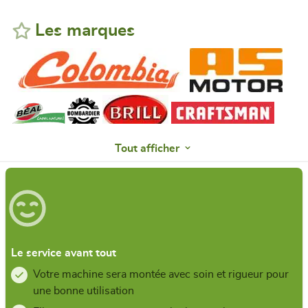
Les marques
Tout afficher
Le service avant tout
Votre machine sera montée avec soin et rigueur pour
une bonne utilisation