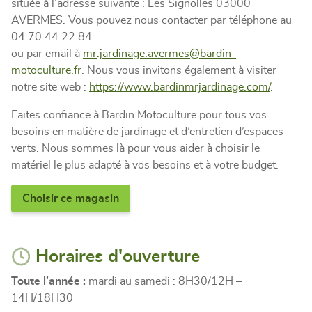
située à l’adresse suivante : Les Signolles 03000
AVERMES. Vous pouvez nous contacter par téléphone au
04 70 44 22 84
ou par email à
mr.jardinage.avermes@bardin-
motoculture.fr
. Nous vous invitons également à visiter
notre site web :
https://www.bardinmrjardinage.com/
.
Faites confiance à Bardin Motoculture pour tous vos
besoins en matière de jardinage et d’entretien d’espaces
verts. Nous sommes là pour vous aider à choisir le
matériel le plus adapté à vos besoins et à votre budget.
Choisir ce magasin
Horaires d'ouverture
Toute l’année :
mardi au samedi : 8H30/12H –
14H/18H30