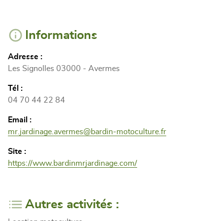
Informations
Adresse :
Les Signolles 03000 - Avermes
Tél :
04 70 44 22 84
Email :
mr.jardinage.avermes@bardin-motoculture.fr
Site :
https://www.bardinmrjardinage.com/
Autres activités :