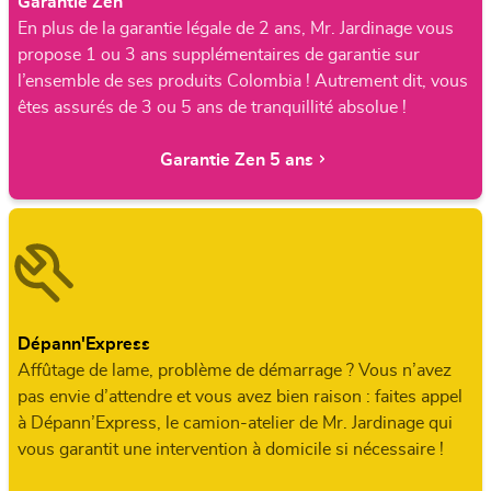
Garantie Zen
En plus de la garantie légale de 2 ans, Mr. Jardinage vous
propose 1 ou 3 ans supplémentaires de garantie sur
l’ensemble de ses produits Colombia ! Autrement dit, vous
êtes assurés de 3 ou 5 ans de tranquillité absolue !
Garantie Zen 5 ans
Dépann'Express
Affûtage de lame, problème de démarrage ? Vous n’avez
pas envie d’attendre et vous avez bien raison : faites appel
à Dépann’Express, le camion-atelier de Mr. Jardinage qui
vous garantit une intervention à domicile si nécessaire !