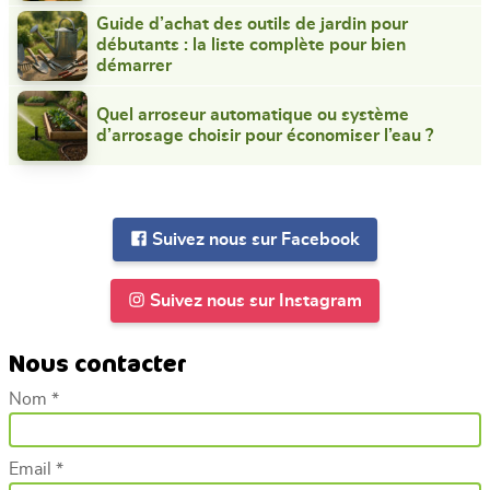
Guide d’achat des outils de jardin pour
débutants : la liste complète pour bien
démarrer
Quel arroseur automatique ou système
d’arrosage choisir pour économiser l’eau ?
Suivez nous sur Facebook
Suivez nous sur Instagram
Nous contacter
Nom *
Email *