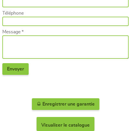
Téléphone
Message *
Enregistrer une garantie
Visualiser le catalogue