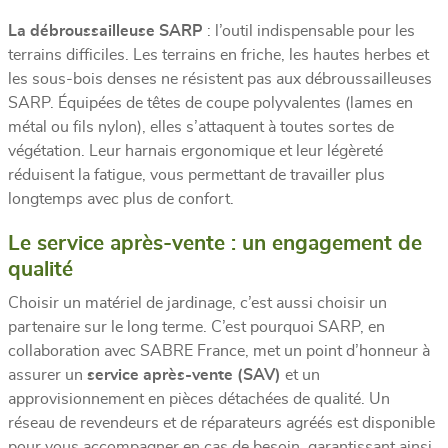
La débroussailleuse SARP
: l’outil indispensable pour les
terrains difficiles. Les terrains en friche, les hautes herbes et
les sous-bois denses ne résistent pas aux débroussailleuses
SARP. Équipées de têtes de coupe polyvalentes (lames en
métal ou fils nylon), elles s’attaquent à toutes sortes de
végétation. Leur harnais ergonomique et leur légèreté
réduisent la fatigue, vous permettant de travailler plus
longtemps avec plus de confort.
Le service après-vente : un engagement de
qualité
Choisir un matériel de jardinage, c’est aussi choisir un
partenaire sur le long terme. C’est pourquoi SARP, en
collaboration avec SABRE France, met un point d’honneur à
assurer un
service après-vente (SAV)
et un
approvisionnement en pièces détachées de qualité. Un
réseau de revendeurs et de réparateurs agréés est disponible
pour vous accompagner en cas de besoin, garantissant ainsi